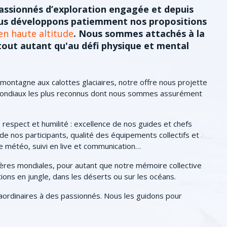
assionnés d’exploration engagée et depuis
nous développons patiemment nos propositions
en haute altitude
. Nous sommes attachés à la
tout autant qu'au défi physique et mental
montagne aux calottes glaciaires, notre offre nous projette
 mondiaux les plus reconnus dont nous sommes assurément
respect et humilité : excellence de nos guides et chefs
de nos participants, qualité des équipements collectifs et
age météo, suivi en live et communication…
mières mondiales, pour autant que notre mémoire collective
ions en jungle, dans les déserts ou sur les océans.
ordinaires à des passionnés. Nous les guidons pour