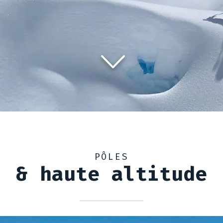
PÔLES
& haute altitude