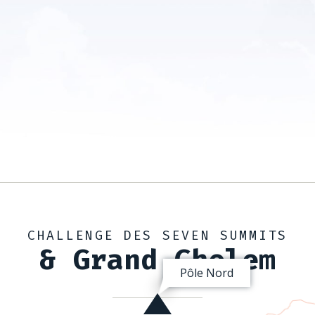
CHALLENGE DES SEVEN SUMMITS
& Grand Chelem
Pôle Nord