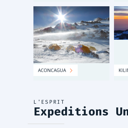
ACONCAGUA
KIL
L'ESPRIT
Expeditions U