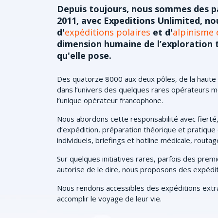
Depuis toujours, nous sommes des p
2011, avec Expeditions Unlimited, 
d'
expéditions polaires
et d'
alpinisme 
dimension humaine de l’exploration 
qu'elle pose.
Des quatorze 8000 aux deux pôles, de la haute 
dans l’univers des quelques rares opérateurs
l’unique opérateur francophone.
Nous abordons cette responsabilité avec fierté, 
d’expédition, préparation théorique et pratique 
individuels, briefings et hotline médicale, rout
Sur quelques initiatives rares, parfois des pre
autorise de le dire, nous proposons des expédit
Nous rendons accessibles des expéditions extra
accomplir le voyage de leur vie.
.