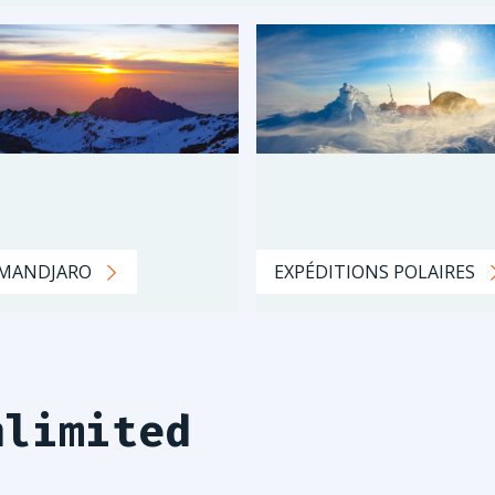
IMANDJARO
EXPÉDITIONS POLAIRES
nlimited