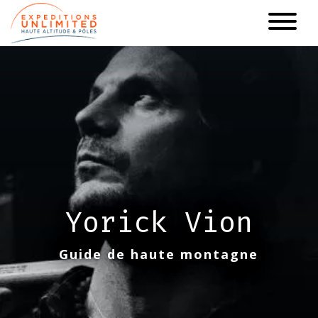
Aller
au
contenu
principal
Yorick Vion
Guide de haute montagne