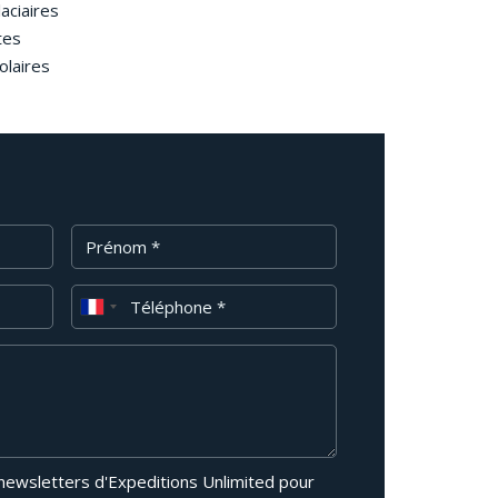
aciaires
tes
olaires
Prénom
Téléphone
 newsletters d'Expeditions Unlimited pour