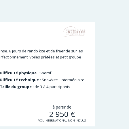
se. 6 jours de rando kite et de freeride sur les
erfectionnement. Voiles prêtées et petit groupe
Difficulté physique :
Sportif
Difficulté technique :
Snowkite - Intermédiaire
Taille du groupe :
de 3 à 4 participants
à partir de
2 950
€
VOL INTERNATIONAL NON INCLUS