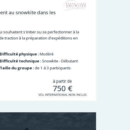
ment au snowkite dans les
i souhaitent s'initier ou se perfectionner à la
de traction à la préparation d'expéditions en
Difficulté physique :
Modéré
Difficulté technique :
Snowkite - Débutant
Taille du groupe :
de 1 à 3 participants
à partir de
750
€
VOL INTERNATIONAL NON INCLUS