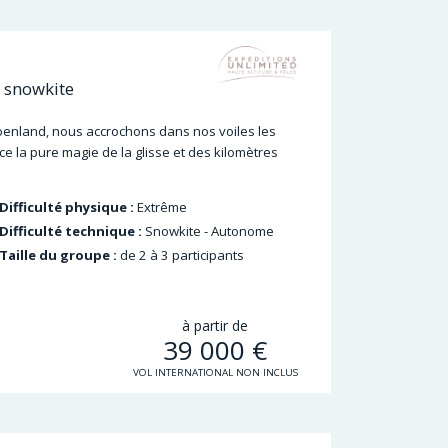
 snowkite
oenland, nous accrochons dans nos voiles les
e la pure magie de la glisse et des kilomètres
Difficulté physique :
Extrême
Difficulté technique :
Snowkite - Autonome
Taille du groupe :
de 2 à 3 participants
à partir de
39 000
€
VOL INTERNATIONAL NON INCLUS