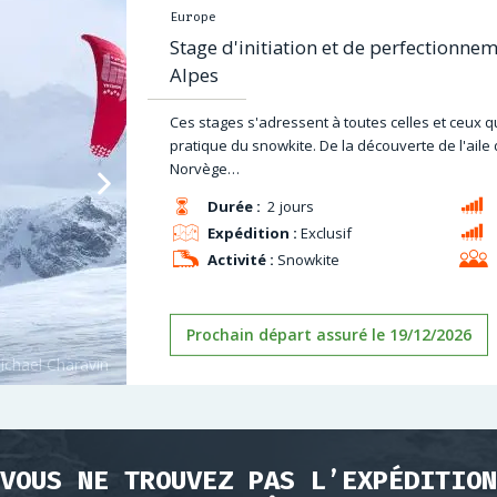
Europe
Stage d'initiation et de perfectionne
Alpes
Ces stages s'adressent à toutes celles et ceux qu
pratique du snowkite. De la découverte de l'aile 
Norvège…
Durée :
2 jours
Expédition :
Exclusif
Activité :
Snowkite
Prochain départ assuré le 19/12/2026
VOUS NE TROUVEZ PAS L’EXPÉDITION