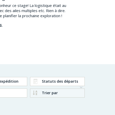
nheur ce stage! La logistique était au
ec des ailes multiples etc. Rien à dire.
ste planifier la prochaine exploration !
G.
expédition
Statuts des départs
Trier par