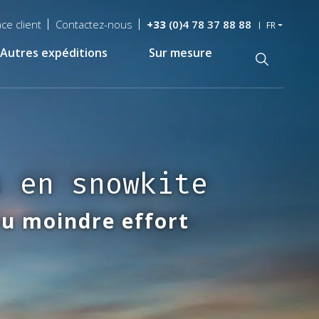
ce client
Contactez-nous
+33
(0)4 78 37 88 88
FR
Autres expéditions
Sur mesure
Recherche
s en snowkite
au moindre effort