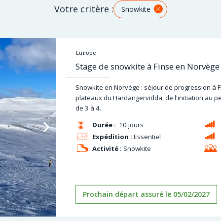
Votre critère :
Snowkite
Europe
Stage de snowkite à Finse en Norvège
Snowkite en Norvège : séjour de progression à Fin
plateaux du Hardangervidda, de l'initiation au p
de 3 à 4.
Durée :
10 jours
Expédition :
Essentiel
Activité :
Snowkite
Prochain départ assuré le 05/02/2027