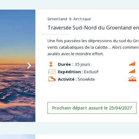
Groenland & Arctique
Traversée Sud-Nord du Groenland en
Une fois passées les dépressions du sud du Gr
vents catabatiques de la calotte… Alors commenc
avalés avec le moindre effort.
Durée :
35 jours
Expédition :
Exclusif
Activité :
Snowkite
Prochain départ assuré le 25/04/2027