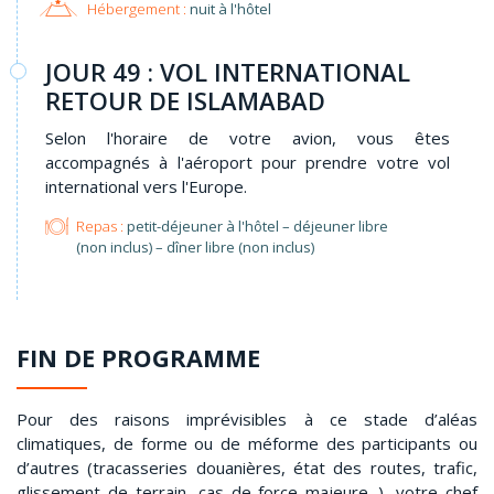
Hébergement :
nuit à l'hôtel
JOUR 49 : VOL INTERNATIONAL
RETOUR DE ISLAMABAD
Selon l'horaire de votre avion, vous êtes
accompagnés à l'aéroport pour prendre votre vol
international vers l'Europe.
Repas :
petit-déjeuner à l'hôtel – déjeuner libre
(non inclus) – dîner libre (non inclus)
FIN DE PROGRAMME
Pour des raisons imprévisibles à ce stade d’aléas
climatiques, de forme ou de méforme des participants ou
d’autres (tracasseries douanières, état des routes, trafic,
glissement de terrain, cas de force majeure...), votre chef