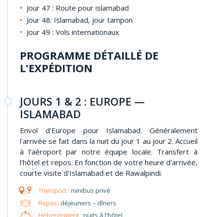
Jour 47 : Route pour islamabad
Jour 48: Islamabad, jour tampon
Jour 49 : Vols internationaux
PROGRAMME DÉTAILLÉ DE
L'EXPÉDITION
JOURS 1 & 2 : EUROPE —
ISLAMABAD
Envol d'Europe pour Islamabad. Généralement
l'arrivée se fait dans la nuit du jour 1 au jour 2. Accueil
à l'aéroport par notre équipe locale. Transfert à
l'hôtel et repos. En fonction de votre heure d'arrivée,
courte visite d'Islamabad et de Rawalpindi.
minibus privé
Repas :
déjeuners – dîners
Hébergement :
nuits à l'hôtel