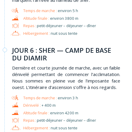
marquent l’arrivée au hameau de Sher.
environ 5 h
environ 3800 m
Repas :
petit-déjeuner – déjeuner – dîner
Hébergement :
nuit sous tente
JOUR 6 : SHER — CAMP DE BASE
DU DIAMIR
Dernière et courte journée de marche, avec un faible
dénivelé permettant de commencer l’acclimatation.
Nous sommes en pleine vue de l’imposante face
ouest. L’itinéraire d’ascension s’offre à nos regards.
environ 3 h
+ 400 m
environ 4200 m
Repas :
petit-déjeuner – déjeuner – dîner
Hébergement :
nuit sous tente