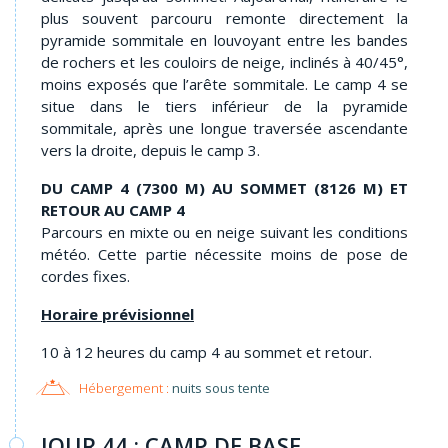
plus souvent parcouru remonte directement la
pyramide sommitale en louvoyant entre les bandes
de rochers et les couloirs de neige, inclinés à 40/45°,
moins exposés que l’arête sommitale. Le camp 4 se
situe dans le tiers inférieur de la pyramide
sommitale, après une longue traversée ascendante
vers la droite, depuis le camp 3.
DU CAMP 4 (7300 M) AU SOMMET (8126 M) ET
RETOUR AU CAMP 4
Parcours en mixte ou en neige suivant les conditions
météo. Cette partie nécessite moins de pose de
cordes fixes.
Horaire prévisionnel
10 à 12 heures du camp 4 au sommet et retour.
Hébergement :
nuits sous tente
JOUR 44 : CAMP DE BASE