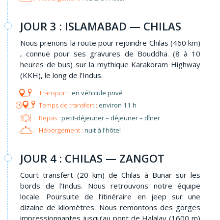
JOUR 3 : ISLAMABAD — CHILAS
Nous prenons la route pour rejoindre Chilas (460 km)
, connue pour ses gravures de Bouddha. (8 à 10
heures de bus) sur la mythique Karakoram Highway
(KKH), le long de l’Indus.
en véhicule privé
environ 11 h
Repas :
petit-déjeuner – déjeuner – dîner
Hébergement :
nuit à l'hôtel
JOUR 4 : CHILAS — ZANGOT
Court transfert (20 km) de Chilas à Bunar sur les
bords de l’Indus. Nous retrouvons notre équipe
locale. Poursuite de l’itinéraire en jeep sur une
dizaine de kilomètres. Nous remontons des gorges
impressionnantes jusqu’au pont de Halalay (1600 m)