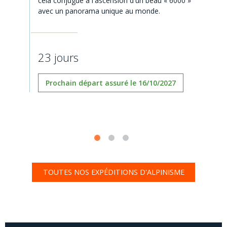
cela conjugué à l'ascension d'un beau « 6000 »
avec un panorama unique au monde.
23 jours
Prochain départ assuré le 16/10/2027
TOUTES NOS EXPÉDITIONS D'ALPINISME