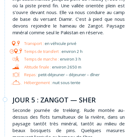
où la piste prend fin. Une vallée orientée plein est
s’ouvre devant nous. Elle va nous conduire au camp
de base du versant Diamir. C’est à pied que nous
devons rejoindre le hameau de Zangot. Paysage
minéral comme seul le Pakistan en réserve.
en véhicule privé
environ 2 h
environ 3 h
environ 2650 m
Repas :
petit-déjeuner – déjeuner – dîner
Hébergement :
nuit sous tente
JOUR 5 : ZANGOT — SHER
Seconde journée de trekking. Rude montée au-
dessus des flots tumultueux de la rivière, dans un
paysage tantôt très minéral, tantôt au milieu de
beaux bosquets de pins. Quelques masures