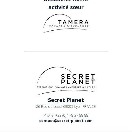
activité sœur
Secret Planet
26 Rue du boeuf 69005 Lyon FRANCE
Phone: +33 (0)4 78 37 88 88
contact@secret-planet.com