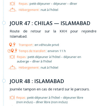
Repas :
petit-déjeuner – déjeuner – dîner
Hébergement :
nuit à l'hôtel
JOUR 47 : CHILAS — ISLAMABAD
Route de retour sur la KKH pour rejoindre
Islamabad.
en véhicule privé
environ 11 h
Repas :
petit-déjeuner à l'hôtel – déjeuner en
auberge – dîner à l'hôtel
Hébergement :
nuit à l'hôtel
JOUR 48 : ISLAMABAD
Journée tampon en cas de retard sur le parcours.
Repas :
petit-déjeuner à l'hôtel – déjeuner libre
(non inclus) – dîner libre (non inclus)