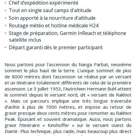
Chef d’expédition expérimenté
Tout en single sauf camps d'altitude
Soin apporté à la nourriture d'altitude
Routage météo et hotline médicale H24
Stage de préparation, Garmin InReach et téléphone
satellite inclus
Départ garanti dès le premier participant
Nous partons pour l’ascension du Nanga Parbat, neuvième
sommet le plus haut de la terre. L’unique sommet de plus
de 8000 mètres dont l’ascension se réalise par un versant
et un itinéraire totalement différents de celui de la première
ascension. Le 3 juillet 1953, l’Autrichien Hermann Buhl atteint
le sommet depuis le versant nord, dit « versant de Rakhiot
». Mais ce parcours implique une très longue traversée
d’arête à plus de 7000 mètres, et impose au retour de
gravir presque deux cents mètres pour remonter au Rakhiot
Peak. Épuisant et souvent dramatique. Aussi, nous partons
gravir l’itinéraire « Kinshoffer » sur le versant ouest du
Diamir. Plus technique, plus raide, mais beaucoup plus direct