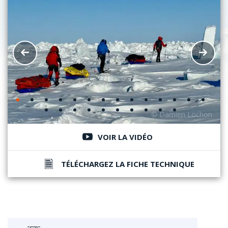
VOIR LA VIDÉO
TÉLÉCHARGEZ LA FICHE TECHNIQUE