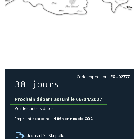
Code expédition :
EXU02777
30 jours
Prochain départ assuré le 06/04/2027
Voir les autres dates
Empreinte carbone :
4,06 tonnes de CO2
Activité :
Ski pulka