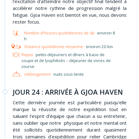
l'excitation d'atteindre notre objectif final tendent à
accélérer notre rythme de progression malgré la
fatigue. Gjoa Haven est bientot en vue, nous devons
rester focus.
environ 8
h
environ 20 km
Repas :
petits-déjeuners et dîners à base de
soupe et de lyophilisés – déjeuner de vivres de
course
Hébergement :
nuits sous tente
JOUR 24 : ARRIVÉE À GJOA HAVEN
Cette dernière journée est particulière puisqu'elle
marque la réussite de notre expédition tout en
saluant l'esprit d'équipe que chacun a su entretenir,
sans oublier que notre physique et notre mental ont
été sollicités quotidiennement durant quasiment
trois semaines d'expédition pour relier Cambridge