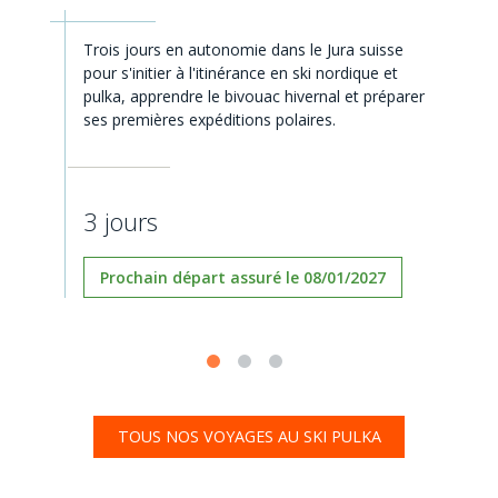
Trois jours en autonomie dans le Jura suisse
pour s'initier à l'itinérance en ski nordique et
pulka, apprendre le bivouac hivernal et préparer
ses premières expéditions polaires.
3 jours
Prochain départ assuré le 08/01/2027
TOUS NOS VOYAGES AU SKI PULKA