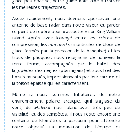
glace peu épaisse, notre guide nous aide à trouver
les meilleures trajectoires.
Assez rapidement, nous devrions apercevoir une
antenne de base radar dans notre viseur et garder
ce point de repère pour « accoster » sur King William
Island. Après avoir louvoyé entre les crêtes de
compression, les
hummocks
(monticules de blocs de
glace formés par la pression de la banquise) et les
trous de phoques, nous rejoignons de nouveau la
terre ferme, accompagnés par le ballet des
lagopèdes des neiges (ptarmigans) et sous l'œil des
bœufs musqués, impressionnants par leur carrure et
la toison épaisse qui les caractérisent.
Même si nous sommes tributaires de notre
environnement polaire arctique, qu'il s'agisse du
vent, du
whiteout
(jour blanc avec très peu de
visibilité) et des tempêtes, il nous reste encore une
centaine de kilomètres à parcourir pour atteindre
notre objectif. La motivation de l'équipe et