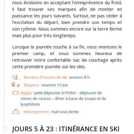
nous évoluons en acceptant l’omniprésence du froid,
il faut trouver ses marques afin de monter en
puissance les jours suivants. Surtout, ne pas céder à
l'excitation du départ, bien prendre son temps et
son rythme. Nous sommes encore sur la terre ferme
mais plus pour très longtemps.
Lorsque la journée touche à sa fin, nous montons le
premier camp, et nous sommes heureux de
retrouver notre confortable sac de couchage après
cette première journée sur les skis.
environ 8 h
environ 15 km
Repas :
petit-déjeuner à l'hôtel – déjeuner de
vivres de course – dîner à base de soupe et de
lyophilisés
Hébergement :
nuit sous tente
JOURS 5 À 23 : ITINÉRANCE EN SKI