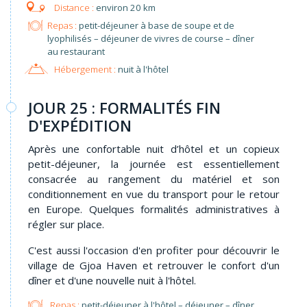
environ 20 km
Repas :
petit-déjeuner à base de soupe et de
lyophilisés – déjeuner de vivres de course – dîner
au restaurant
Hébergement :
nuit à l'hôtel
JOUR 25 : FORMALITÉS FIN
D'EXPÉDITION
Après une confortable nuit d’hôtel et un copieux
petit-déjeuner, la journée est essentiellement
consacrée au rangement du matériel et son
conditionnement en vue du transport pour le retour
en Europe. Quelques formalités administratives à
régler sur place.
C'est aussi l'occasion d'en profiter pour découvrir le
village de Gjoa Haven et retrouver le confort d'un
dîner et d'une nouvelle nuit à l'hôtel.
Repas :
petit-déjeuner à l'hôtel – déjeuner – dîner