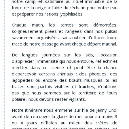
notre camp et satisfaire au rituel immuable de la
fonte de la neige à l'aide du réchaud pour notre eau
et préparer nos rations lyophilisées.
Chaque matin, les tentes sont démontées,
soigneusement pliées et rangées dans nos pulkas
savamment organisées, sans oublier d'effacer toute
trace de notre passage avant chaque départ matinal.
De longues journées sur les skis, l'occasion
d'apprécier l'immensité qui nous entoure, réfléchir et
méditer dans ce silence et peut être la chance
d'apercevoir certains animaux : des phoques, des
lagopèdes ou encore des bœufs musqués. Si les
traces sont parfois visibles et fraîches, n'oublions
pas que nous sommes sur le territoire de l'ours
polaire ; nous devons rester vigilants.
Notre itinéraire nous emmène sur l'île de Jenny Lind,
avant de retrouver la glace de mer pour au moins 3
ou 4 jours difficiles au milieu des crêtes de
compression. Nous devons prendre en compte les