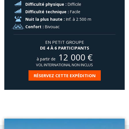
Difficulté physique :
Difficile
Difficulté technique :
Facile
Nuit la plus haute :
Inf. à 2 500 m
Confort :
Bivouac
EN PETIT GROUPE
DE 4 À 6 PARTICIPANTS
12 000
€
à partir de
VOL INTERNATIONAL NON INCLUS
RÉSERVEZ CETTE EXPÉDITION