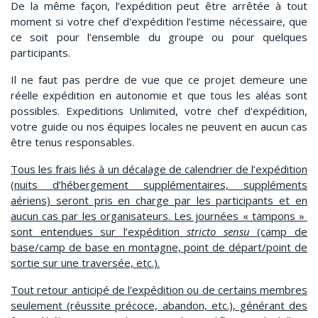
De la même façon, l’expédition peut être arrêtée à tout
moment si votre chef d'expédition l’estime nécessaire, que
ce soit pour l’ensemble du groupe ou pour quelques
participants.
Il ne faut pas perdre de vue que ce projet demeure une
réelle expédition en autonomie et que tous les aléas sont
possibles. Expeditions Unlimited, votre chef d'expédition,
votre guide ou nos équipes locales ne peuvent en aucun cas
être tenus responsables.
Tous les frais liés à un décalage de calendrier de l’expédition
(nuits d’hébergement supplémentaires, suppléments
aériens) seront pris en charge par les participants et en
aucun cas par les organisateurs. Les journées « tampons »
sont entendues sur l’expédition
stricto sensu
(camp de
base/camp de base en montagne, point de départ/point de
sortie sur une traversée, etc.).
Tout retour anticipé de l'expédition ou de certains membres
seulement (réussite précoce, abandon, etc.), générant des