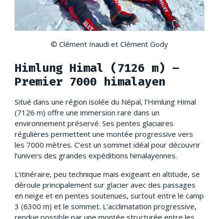
© Clément Inaudi et Clément Gody
Himlung Himal (7126 m) –
Premier 7000 himalayen
Situé dans une région isolée du Népal, l’Himlung Himal
(7126 m) offre une immersion rare dans un
environnement préservé. Ses pentes glaciaires
régulières permettent une montée progressive vers
les 7000 mètres. C’est un sommet idéal pour découvrir
l’univers des grandes expéditions himalayennes.
L’itinéraire, peu technique mais exigeant en altitude, se
déroule principalement sur glacier avec des passages
en neige et en pentes soutenues, surtout entre le camp
3 (6300 m) et le sommet. L’acclimatation progressive,
rendue possible par une montée structurée entre les