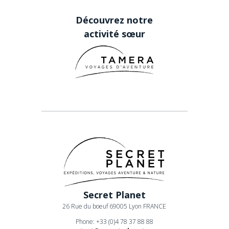
Découvrez notre
activité sœur
Secret Planet
26 Rue du boeuf 69005 Lyon FRANCE
Phone: +33 (0)4 78 37 88 88