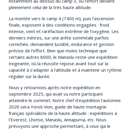
notamment au-dessus du camp 3, où l’effort devient
pleinement celui de la très haute altitude.
La montée vers le camp 4 (7400 m), puis l’ascension
finale, exposent à des conditions engagées : froid
intense, vent et raréfaction extrême de l’oxygène. Les
derniers mètres, sur une arête sommitale parfois
cornichée, demandent lucidité, endurance et gestion
précise de l’effort. Bien que moins technique que
certains autres 8000, le Manaslu reste une expédition
exigeante, où la réussite repose avant tout sur la
capacité à s’adapter à l’altitude et à maintenir un rythme
régulier sur la durée.
Nous y retournons après notre expédition en
septembre 2025, qui avait vu notre participant
atteindre le sommet. Notre chef d'expédition l'automne
2026 sera Yorick Vion, guide de haute montagne
français spécialiste de la haute altitude : expéditions à
l'Everest, Lhotse, Manaslu, Annapurna, etc. Nous
prévoyons une approche permettant, à ceux qui le