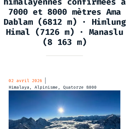
himalayennes confirmées à
7000 et 8000 mètres Ama
Dablam (6812 m) · Himlung
Himal (7126 m) · Manaslu
(8 163 m)
02 avril 2026
Himalaya, Alpinisme, Quatorze 8000