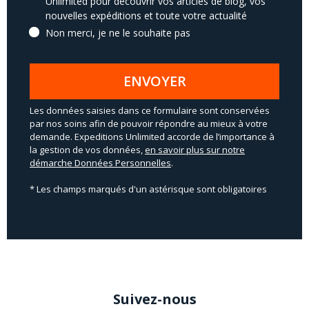
Unlimited pour découvrir vos articles de blog, vos
nouvelles expéditions et toute votre actualité
Non merci, je ne le souhaite pas
ENVOYER
Les données saisies dans ce formulaire sont conservées
par nos soins afin de pouvoir répondre au mieux à votre
demande. Expeditions Unlimited accorde de l’importance à
la gestion de vos données,
en savoir plus sur notre
démarche Données Personnelles
.
* Les champs marqués d'un astérisque sont obligatoires
Suivez-nous