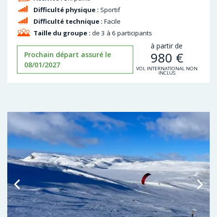
Difficulté physique :
Sportif
Difficulté technique :
Facile
Taille du groupe :
de 3 à 6 participants
à partir de
980
€
Prochain départ assuré le
08/01/2027
VOL INTERNATIONAL NON
INCLUS