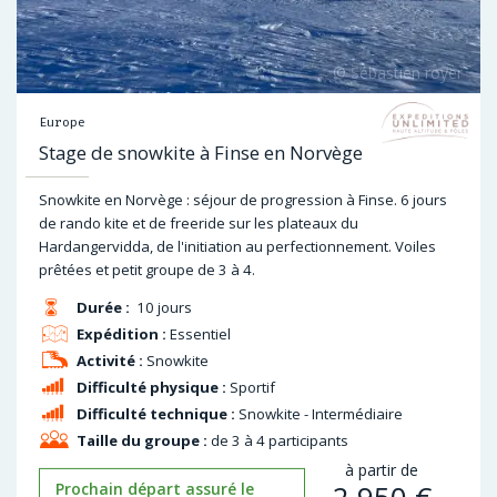
Europe
Stage de snowkite à Finse en Norvège
Snowkite en Norvège : séjour de progression à Finse. 6 jours
de rando kite et de freeride sur les plateaux du
Hardangervidda, de l'initiation au perfectionnement. Voiles
prêtées et petit groupe de 3 à 4.
Durée :
10 jours
Expédition :
Essentiel
Activité :
Snowkite
Difficulté physique :
Sportif
Difficulté technique :
Snowkite - Intermédiaire
Taille du groupe :
de 3 à 4 participants
à partir de
2 950
€
Prochain départ assuré le