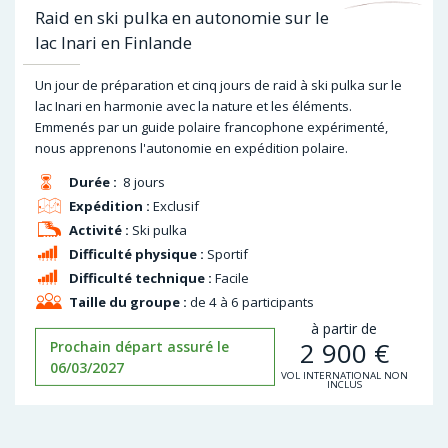
Raid en ski pulka en autonomie sur le
lac Inari en Finlande
Un jour de préparation et cinq jours de raid à ski pulka sur le
lac Inari en harmonie avec la nature et les éléments.
Emmenés par un guide polaire francophone expérimenté,
nous apprenons l'autonomie en expédition polaire.
Durée :
8 jours
Expédition :
Exclusif
Activité :
Ski pulka
Difficulté physique :
Sportif
Difficulté technique :
Facile
Taille du groupe :
de 4 à 6 participants
à partir de
2 900
€
Prochain départ assuré le
06/03/2027
VOL INTERNATIONAL NON
INCLUS