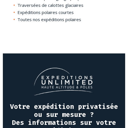
Traversées de calottes glaciaires
Expéditions polaires courtes
Toutes nos expéditions polaires
Votre expédition privatisée
ou sur mesure ?
Des informations sur votre