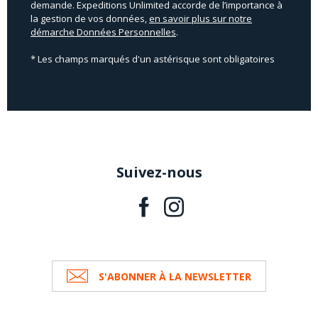
demande. Expeditions Unlimited accorde de l’importance à
la gestion de vos données,
en savoir plus sur notre
démarche Données Personnelles
.
* Les champs marqués d'un astérisque sont obligatoires
Suivez-nous
S'ABONNER À LA NEWSLETTER