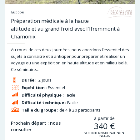
Europe
Préparation médicale à la haute
altitude et au grand froid avec l'Ifremmont à
Chamonix
Au cours de ces deux journées, nous abordons l’essentiel des
sujets à connaître et à anticiper pour préparer et réaliser un
voyage ou une expédition en haute altitude et en milieu isolé.
Ce séminaire…
Durée :
2 jours
Expédition :
Essentiel
Difficulté physique :
Facile
Difficulté technique :
Facile
Taille du groupe :
de 4 à 20 participants
à partir de
Prochain départ : nous
340
€
consulter
VOL INTERNATIONAL NON
INCLUS