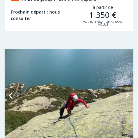
à partir de
Prochain départ : nous
1 350
€
consulter
VOL INTERNATIONAL NON
INCLUS