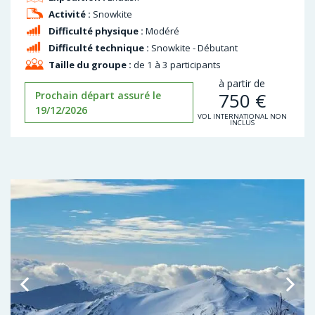
Activité :
Snowkite
Difficulté physique :
Modéré
Difficulté technique :
Snowkite - Débutant
Taille du groupe :
de 1 à 3 participants
à partir de
750
€
Prochain départ assuré le
19/12/2026
VOL INTERNATIONAL NON
INCLUS