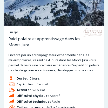
Europe
Raid polaire et apprentissage dans les
Monts Jura
Encadré par un accompagnateur expérimenté dans les
milieux polaires, ce raid de 4 jours dans les Monts Jura vous
permet de vivre une première expérience d’expédition polaire
courte, de gagner en autonomie, développer vos routines.
Durée :
5 jours
Expédition :
Exclusif
Activité :
Ski pulka
Difficulté physique :
Sportif
Difficulté technique :
Facile
Taille du groupe :
de 3 à 6 participants