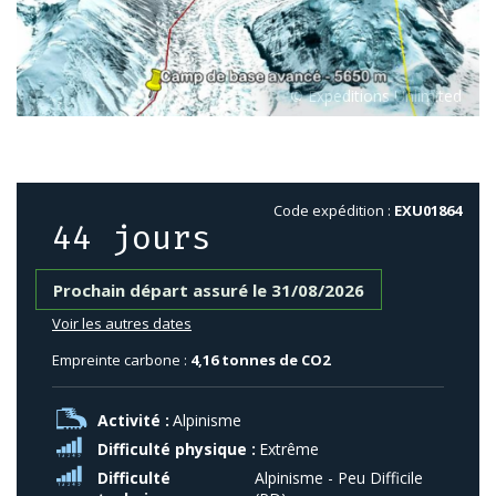
Code expédition :
EXU01864
44 jours
Prochain départ assuré le 31/08/2026
Voir les autres dates
Empreinte carbone :
4,16 tonnes de CO2
Activité :
Alpinisme
Difficulté physique :
Extrême
Difficulté
Alpinisme - Peu Difficile