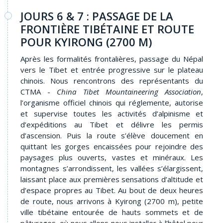
JOURS 6 & 7 : PASSAGE DE LA
FRONTIÈRE TIBÉTAINE ET ROUTE
POUR KYIRONG (2700 M)
Après les formalités frontalières, passage du Népal
vers le Tibet et entrée progressive sur le plateau
chinois. Nous rencontrons des représentants du
CTMA -
China Tibet Mountaineering Association
,
l’organisme officiel chinois qui réglemente, autorise
et supervise toutes les activités d’alpinisme et
d’expéditions au Tibet et délivre les permis
d’ascension. Puis la route s’élève doucement en
quittant les gorges encaissées pour rejoindre des
paysages plus ouverts, vastes et minéraux. Les
montagnes s’arrondissent, les vallées s’élargissent,
laissant place aux premières sensations d’altitude et
d’espace propres au Tibet. Au bout de deux heures
de route, nous arrivons à Kyirong (2700 m), petite
ville tibétaine entourée de hauts sommets et de
pâturages, où nous allons nous installer à l’hôtel pour