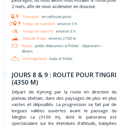
2 nuits, afin de nous acclimater en douceur.
en véhicule privé
environ 3 h
environ 3 h
environ 2700 m
Repas :
petits-déjeuners à l'hôtel – déjeuners –
dîners
Hébergement :
nuits à l'hôtel
JOURS 8 & 9 : ROUTE POUR TINGRI
(4350 M)
Départ de Kyirong par la route en direction du
plateau tibétain, dans des paysages de plus en plus
vastes et dépouillés. La progression se fait par de
longues vallées ouvertes avant le passage du
Mingbo La (5100 m), dont le panorama est
spectaculaire sur les étendues d’altitude, balayées