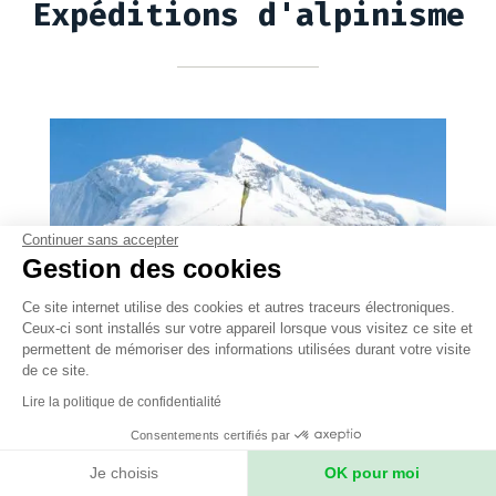
Expéditions d'alpinisme
Continuer sans accepter
Gestion des cookies
Ce site internet utilise des cookies et autres traceurs électroniques.
Ceux-ci sont installés sur votre appareil lorsque vous visitez ce site et
permettent de mémoriser des informations utilisées durant votre visite
de ce site.
Lire la politique de confidentialité
HIMALAYA
Consentements certifiés par
Ascension du Thorong Peak
Je choisis
OK pour moi