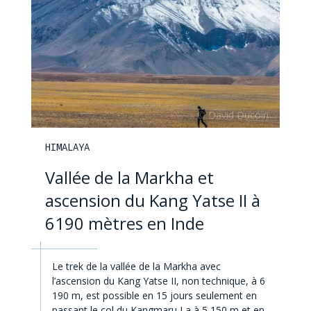
HIMALAYA
Vallée de la Markha et
ascension du Kang Yatse II à
6190 mètres en Inde
Le trek de la vallée de la Markha avec
l’ascension du Kang Yatse II, non technique, à 6
190 m, est possible en 15 jours seulement en
passant le col du Kangmaru La à 5 150 m et en