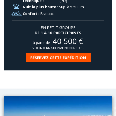
technique :
(PD)
Nuit la plus haute :
Sup. à 5 500 m
Confort :
Bivouac
EN PETIT GROUPE
DE 1 À 10 PARTICIPANTS
40 500
€
à partir de
VOL INTERNATIONAL NON INCLUS
RÉSERVEZ CETTE EXPÉDITION