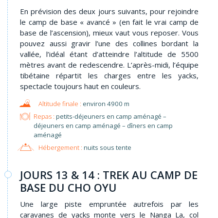
En prévision des deux jours suivants, pour rejoindre
le camp de base « avancé » (en fait le vrai camp de
base de l’ascension), mieux vaut vous reposer. Vous
pouvez aussi gravir l’une des collines bordant la
vallée, l’idéal étant d’atteindre l’altitude de 5500
mètres avant de redescendre. L’après-midi, l’équipe
tibétaine répartit les charges entre les yacks,
spectacle toujours haut en couleurs.
environ 4900 m
Repas :
petits-déjeuners en camp aménagé –
déjeuners en camp aménagé – dîners en camp
aménagé
Hébergement :
nuits sous tente
JOURS 13 & 14 : TREK AU CAMP DE
BASE DU CHO OYU
Une large piste empruntée autrefois par les
caravanes de yacks monte vers le Nanga La, col