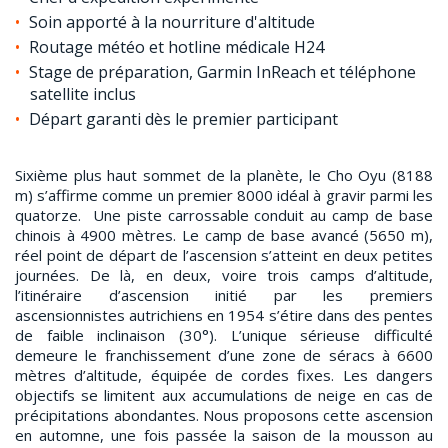
Soin apporté à la nourriture d'altitude
Routage météo et hotline médicale H24
Stage de préparation, Garmin InReach et téléphone
satellite inclus
Départ garanti dès le premier participant
Sixième plus haut sommet de la planète, le Cho Oyu (8188
m) s’affirme comme un premier 8000 idéal à gravir parmi les
quatorze. Une piste carrossable conduit au camp de base
chinois à 4900 mètres. Le camp de base avancé (5650 m),
réel point de départ de l’ascension s’atteint en deux petites
journées. De là, en deux, voire trois camps d’altitude,
l’itinéraire d’ascension initié par les premiers
ascensionnistes autrichiens en 1954 s’étire dans des pentes
de faible inclinaison (30°). L’unique sérieuse difficulté
demeure le franchissement d’une zone de séracs à 6600
mètres d’altitude, équipée de cordes fixes. Les dangers
objectifs se limitent aux accumulations de neige en cas de
précipitations abondantes. Nous proposons cette ascension
en automne, une fois passée la saison de la mousson au