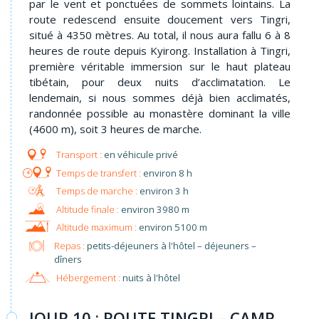
par le vent et ponctuées de sommets lointains. La
route redescend ensuite doucement vers Tingri,
situé à 4350 mètres. Au total, il nous aura fallu 6 à 8
heures de route depuis Kyirong. Installation à Tingri,
première véritable immersion sur le haut plateau
tibétain, pour deux nuits d’acclimatation. Le
lendemain, si nous sommes déjà bien acclimatés,
randonnée possible au monastère dominant la ville
(4600 m), soit 3 heures de marche.
en véhicule privé
environ 8 h
environ 3 h
environ 3980 m
environ 5100 m
Repas :
petits-déjeuners à l'hôtel – déjeuners –
dîners
Hébergement :
nuits à l'hôtel
JOUR 10 : ROUTE TINGRI – CAMP