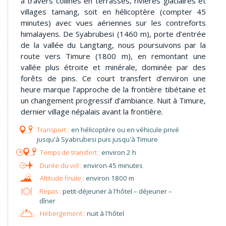
à travers collines en terrasses, rivières glaciaires et
villages tamang, soit en hélicoptère (compter 45
minutes) avec vues aériennes sur les contreforts
himalayens. De Syabrubesi (1460 m), porte d’entrée
de la vallée du Langtang, nous poursuivons par la
route vers Timure (1800 m), en remontant une
vallée plus étroite et minérale, dominée par des
forêts de pins. Ce court transfert d’environ une
heure marque l’approche de la frontière tibétaine et
un changement progressif d’ambiance. Nuit à Timure,
dernier village népalais avant la frontière.
en hélicoptère ou en véhicule privé
jusqu'à Syabrubesi puis jusqu'à Timure
environ 2 h
environ 45 minutes
environ 1800 m
Repas :
petit-déjeuner à l'hôtel – déjeuner –
dîner
Hébergement :
nuit à l'hôtel