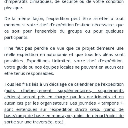
d'impératifs climatiques, de sécurité ou de votre condition
physique.
De la même façon, l’expédition peut être arrêtée à tout
moment si votre chef d'expédition l’estime nécessaire, que
ce soit pour l’ensemble du groupe ou pour quelques
participants.
Il ne faut pas perdre de vue que ce projet demeure une
réelle expédition en autonomie et que tous les aléas sont
possibles. Expeditions Unlimited, votre chef d'expédition,
votre guide ou nos équipes locales ne peuvent en aucun cas
être tenus responsables.
Tous les frais liés à un décalage de calendrier de l’expédition
(nuits d’hébergement supplémentaires, suppléments
aériens) seront pris en charge par les participants et en
aucun cas par les organisateurs. Les journées « tampons »
sont entendues sur l’expédition
stricto sensu
(camp de
base/camp de base en montagne, point de départ/point de
sortie sur une traversée, etc.).