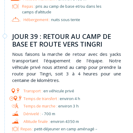
Repas :
pris au camp de base et/ou dans les
camps d’altitude​
Hébergement :
nuits sous tente
JOUR 39 : RETOUR AU CAMP DE
BASE ET ROUTE VERS TINGRI
Nous faisons la marche de retour avec des yacks
transportant l'équipement de l'équipe. Notre
véhicule privé nous attend au camp pour prendre la
route pour Tingri, soit 3 à 4 heures pour une
centaine de kilomètres.
en véhicule privé
environ 4 h
environ 3 h
- 700 m
environ 4350 m
Repas :
petit-déjeuner en camp aménagé –