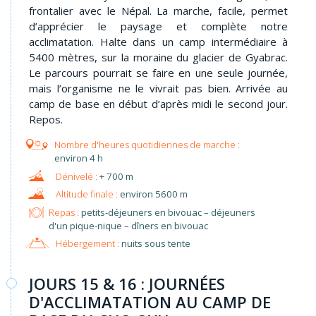
frontalier avec le Népal. La marche, facile, permet
d’apprécier le paysage et complète notre
acclimatation. Halte dans un camp intermédiaire à
5400 mètres, sur la moraine du glacier de Gyabrac.
Le parcours pourrait se faire en une seule journée,
mais l’organisme ne le vivrait pas bien. Arrivée au
camp de base en début d’après midi le second jour.
Repos.
environ 4 h
+ 700 m
environ 5600 m
Repas :
petits-déjeuners en bivouac – déjeuners
d'un pique-nique – dîners en bivouac
Hébergement :
nuits sous tente
JOURS 15 & 16 : JOURNÉES
D'ACCLIMATATION AU CAMP DE