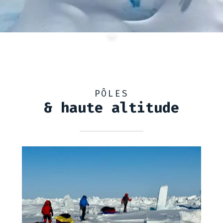
PÔLES
& haute altitude