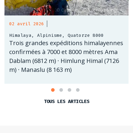
02 avril 2026
Himalaya, Alpinisme, Quatorze 8000
Trois grandes expéditions himalayennes
confirmées à 7000 et 8000 mètres Ama
Dablam (6812 m) · Himlung Himal (7126
m) · Manaslu (8 163 m)
TOUS LES ARTICLES