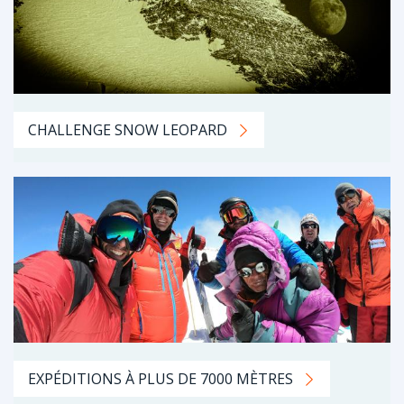
CHALLENGE SNOW LEOPARD
EXPÉDITIONS À PLUS DE 7000 MÈTRES