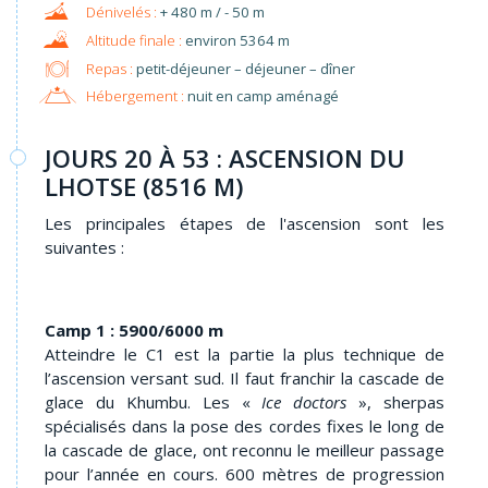
+ 480 m / - 50 m
environ 5364 m
Repas :
petit-déjeuner – déjeuner – dîner
Hébergement :
nuit en camp aménagé
JOURS 20 À 53 : ASCENSION DU
LHOTSE (8516 M)
Les principales étapes de l'ascension sont les
suivantes :
Camp 1 : 5900/6000 m
Atteindre le C1 est la partie la plus technique de
l’ascension versant sud. Il faut franchir la cascade de
glace du Khumbu. Les «
Ice doctors
», sherpas
spécialisés dans la pose des cordes fixes le long de
la cascade de glace, ont reconnu le meilleur passage
pour l’année en cours. 600 mètres de progression