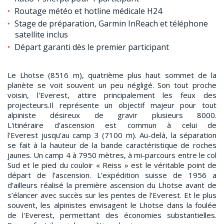
Routage météo et hotline médicale H24
Stage de préparation, Garmin InReach et téléphone
satellite inclus
Départ garanti dès le premier participant
Le Lhotse (8516 m), quatrième plus haut sommet de la
planète se voit souvent un peu négligé. Son tout proche
voisin, l'Everest, attire principalement les feux des
projecteurs.Il représente un objectif majeur pour tout
alpiniste désireux de gravir plusieurs 8000.
L'itinéraire d'ascension est commun à celui de
l'Everest jusqu’au camp 3 (7100 m). Au-delà, la séparation
se fait à la hauteur de la bande caractéristique de roches
jaunes. Un camp 4 à 7950 mètres, à mi-parcours entre le col
Sud et le pied du couloir « Reiss » est le véritable point de
départ de l’ascension. L'expédition suisse de 1956 a
d’ailleurs réalisé la première ascension du Lhotse avant de
s’élancer avec succès sur les pentes de l’Everest. Et le plus
souvent, les alpinistes envisagent le Lhotse dans la foulée
de l'Everest, permettant des économies substantielles.