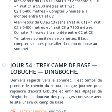
Aller-retour du CB au C2 via C1 et descente au CB
– 1 nuit C1 à 5900 mètres et 1 nuit
C2 à 6400 mètres – Compter 5 heures à la
montée entre C1 et C2
Aller-retour du CB au C3 (sans arrêt au C1) – 1 nuit
C2 à 6400 mètres et 1 nuit C3 à 7100 mètres –
Compter 7 heures à la montée entre C2 et C3
Tentatives sommitales selon météo. Il faut
compter six jours pour aller du camp de base au
sommet
JOUR 54 : TREK CAMP DE BASE —
LOBUCHE — DINGBOCHE.
Derniers regards vers le sommet. Il est temps de
prendre le chemin du retour. Longue journée pour
rejoindre d’abord Lobuche et enfin les alpages de
Dingboche. La douceur des paysages contraste avec
le site lunaire du camp de base.
environ 7 h