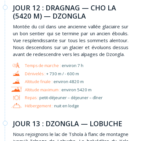
JOUR 12 : DRAGNAG — CHO LA
(5420 M) — DZONGLA
Montée du col dans une ancienne vallée glaciaire sur
un bon sentier qui se termine par un ancien éboulis.
Vue resplendissante sur tous les sommets alentour.
Nous descendons sur un glacier et évoluons dessus
avant de redescendre vers les alpages de Dzongla.
environ 7 h
+ 730 m / - 600 m
environ 4820 m
environ 5420 m
Repas :
petit-déjeuner – déjeuner – dîner
Hébergement :
nuit en lodge
JOUR 13 : DZONGLA — LOBUCHE
Nous rejoignons le lac de Tshola à flanc de montagne