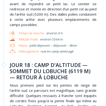
avant de rejoindre un petit lac. Le sentier se
redresse et monte en direction d'un petit col au pied
de l'arête sud (5200 m). Des dalles polies conduisent
à cette arête avec plusieurs emplacements de
camps possibles.
environ 6 h
environ 5364 m
Repas :
petit-déjeuner – déjeuner – dîner
Hébergement :
nuit en camp aménagé
JOUR 18 : CAMP D'ALTITUDE —
SOMMET DU LOBUCHE (6119 M)
— RETOUR À LOBUCHE
Nous prenons pied sur les pentes de neige de
l'arête sud. Le parcours est magnifique, sans grande
difficulté. Quelques ressauts à franchir sont équipés
de cordes fixes jusqu'à la pente finale qui mène au
Lobuche Trekking Summit. Au-delà, l'arête se