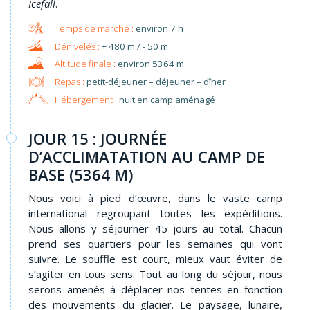
Icefall
.
environ 7 h
+ 480 m / - 50 m
environ 5364 m
Repas :
petit-déjeuner – déjeuner – dîner
Hébergement :
nuit en camp aménagé
JOUR 15 : JOURNÉE
D’ACCLIMATATION AU CAMP DE
BASE (5364 M)
Nous voici à pied d’œuvre, dans le vaste camp
international regroupant toutes les expéditions.
Nous allons y séjourner 45 jours au total. Chacun
prend ses quartiers pour les semaines qui vont
suivre. Le souffle est court, mieux vaut éviter de
s’agiter en tous sens. Tout au long du séjour, nous
serons amenés à déplacer nos tentes en fonction
des mouvements du glacier. Le paysage, lunaire,