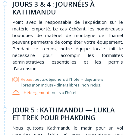
JOURS 3 & 4 : JOURNÉES À
KATHMANDU
Point avec le responsable de l’expédition sur le
matériel emporté. Le cas échéant, les nombreuses
boutiques de matériel de montagne de Thamel
peuvent permettre de compléter votre équipement.
Pendant ce temps, notre équipe locale fait le
nécessaire pour accomplir les formalités
administratives essentielles et les permis
d’ascension.
Repas :
petits-déjeuners à l'hôtel – déjeuners
libres (non inclus) – dîners libres (non inclus)
Hébergement :
nuits à l'hôtel
JOUR 5 : KATHMANDU — LUKLA
ET TREK POUR PHAKDING
Nous quittons Kathmandu le matin pour un vol
superbe vers Lukla où nous rencontrons nos