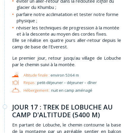
éviter un aller-retour dans la redoutée
Icefall
du
glacier du Khumbu ;
parfaire notre acclimatation et tester notre forme
physique ;
réviser les techniques de progression à la montée
et à la descente au moyen des cordes fixes.
Elle se réalise en quatre jours aller-retour depuis le
camp de base de l'Everest.
Le premier jour, retour jusqu'au village de Lobuche
par le chemin suivi à la montée.
environ 5364 m
Repas :
petit-déjeuner – déjeuner – dîner
Hébergement :
nuit en camp aménagé
JOUR 17 : TREK DE LOBUCHE AU
CAMP D'ALTITUDE (5400 M)
En partant de Lobuche, le chemin contourne la base
de la montagne par un agréable sentier en balcon