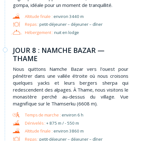
gompa, idéale pour un moment de tranquillité.
environ 3440 m
Repas :
petit-déjeuner – déjeuner – dîner
Hébergement :
nuit en lodge
JOUR 8 : NAMCHE BAZAR —
THAME
Nous quittons Namche Bazar vers l'ouest pour
pénétrer dans une vallée étroite où nous croisons
quelques yacks et leurs bergers sherpa qui
redescendent des alpages. À Thame, nous visitons le
monastère perché au-dessus du village. Vue
magnifique sur le Thamserku (6608 m).
environ 6 h
+ 875 m / - 550 m
environ 3860 m
Repas :
petit-déjeuner – déjeuner – dîner