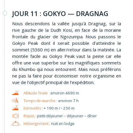
JOUR 11 : GOKYO — DRAGNAG
Nous descendons la vallée jusqu’à Dragnag, sur la
rive gauche de la Dudh Kosi, en face de la moraine
frontale du glacier de Ngozumpa. Nous passons le
Gokyo Peak dont il serait possible d’atteindre le
sommet (5360 m) en aller/retour dans la matinée. La
montée facile au Gokyo Peak vaut la peine car elle
offre une vue superbe sur les magnifiques sommets
du Khumbu qui nous entourent. Mais nous préférons
ne pas la faire pour économiser notre organisme en
vue de l’objectif principal de l’expédition.
environ 4690 m
environ 7 h
+ 190 m / - 250 m
Repas :
petit-déjeuner – déjeuner – dîner
Hébergement :
nuit en lodge