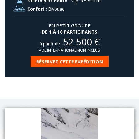
Nuit la plus haute :
Sup. à 5 500 m
Confort :
Bivouac
EN PETIT GROUPE
DE 1 À 10 PARTICIPANTS
52 500
€
à partir de
VOL INTERNATIONAL NON INCLUS
RÉSERVEZ CETTE EXPÉDITION