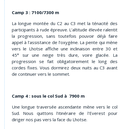
Camp 3 : 7100/7300 m
La longue montée du C2 au C3 met la ténacité des
participants à rude épreuve. L’altitude élevée ralentit
la progression, sans toutefois pouvoir déjà faire
appel à l’assistance de l’oxygène. La pente qui mène
vers le Lhotse affiche une inclinaison entre 30 et
45° sur une neige très dure, voire glacée. La
progression se fait obligatoirement le long des
cordes fixes. Vous dormirez deux nuits au C3 avant
de continuer vers le sommet.
Camp 4 : sous le col Sud à 7900 m
Une longue traversée ascendante mène vers le col
Sud. Nous quittons l'itinéraire de l'Everest pour
diriger nos pas vers la face du Lhotse.