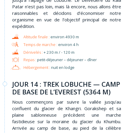
jusqu'à l’alpage de Lobuche. Le belvédère du Kala
Patar n’est pas loin, mais là encore, nous allons être
raisonnables et décidons d’économiser notre
organisme en vue de l’objectif principal de notre
expédition.
environ 4930 m
environ 4 h
+ 230 m / - 120 m
Repas :
petit-déjeuner – déjeuner – dîner
Hébergement :
nuit en lodge
JOUR 14 : TREK LOBUCHE — CAMP
DE BASE DE L’EVEREST (5364 M)
Nous commençons par suivre la vallée jusqu’au
confluent du glacier de Khangri. Gorakshep et sa
plaine sablonneuse précèdent une marche
fastidieuse sur la moraine du glacier du Khumbu.
Arrivée au camp de base, au pied de la célèbre