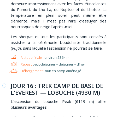
demeure impressionnant avec les faces étincelantes
du Pumori, du Lho La, du Nuptse et du Lhotse. La
température en plein soleil peut même être
clémente, mais il n’est pas rare d’essuyer des
bourrasques de neige l’après-midi.
Les sherpas et tous les participants sont conviés à
assister à la cérémonie bouddhiste traditionnelle
(
Puja
), sans laquelle l’ascension ne pourrait se faire.
environ 5364 m
Repas :
petit-déjeuner – déjeuner – dîner
Hébergement :
nuit en camp aménagé
JOUR 16 : TREK CAMP DE BASE DE
L'EVEREST — LOBUCHE (4930 M)
L'ascension du Lobuche Peak (6119 m) offre
plusieurs avantages :