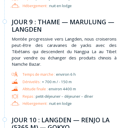
Hébergement :
nuit en lodge
JOUR 9 : THAME — MARULUNG —
LANGDEN
Montée progressive vers Langden, nous croiserons
peut-être des caravanes de yacks avec des
Tibétains qui descendent du Nangpa La au Tibet
pour vendre ou échanger des produits chinois à
Namche Bazar.
environ 6 h
+ 700 m / - 150 m
environ 4400 m
Repas :
petit-déjeuner – déjeuner – dîner
Hébergement :
nuit en lodge
JOUR 10 : LANGDEN — RENJO LA
(5365 M) — GOKYO