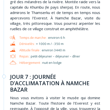
gré des méandres de la rivière. Montée raide vers la
capitale du Khumbu (le pays sherpa). En route, nous
admirons le Thamserku et de temps en temps nous
apercevons l’Everest. À Namche Bazar, visite du
village, très pittoresque. Vous pourrez arpenter les
ruelles de ce village construit en amphithéâtre.
environ 6 h
+ 1000 m / - 350 m
environ 3440 m
Repas :
petit-déjeuner – déjeuner – dîner
Hébergement :
nuit en lodge
JOUR 7 : JOURNÉE
D’ACCLIMATATION À NAMCHE
BAZAR
Nous vous invitons à visiter le musée qui domine
Namche Bazar. Toute l’histoire de l’Everest y est
regroupée. À l’opposé de la ville, vous trouverez la