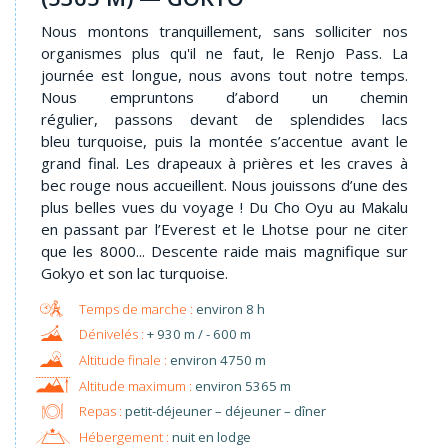
Nous montons tranquillement, sans solliciter nos
organismes plus qu'il ne faut, le Renjo Pass. La
journée est longue, nous avons tout notre temps.
Nous empruntons d’abord un chemin
régulier, passons devant de splendides lacs
bleu turquoise, puis la montée s’accentue avant le
grand final. Les drapeaux à prières et les craves à
bec rouge nous accueillent. Nous jouissons d’une des
plus belles vues du voyage ! Du Cho Oyu au Makalu
en passant par l’Everest et le Lhotse pour ne citer
que les 8000... Descente raide mais magnifique sur
Gokyo et son lac turquoise.
environ 8 h
+ 930 m / - 600 m
environ 4750 m
environ 5365 m
Repas :
petit-déjeuner – déjeuner – dîner
Hébergement :
nuit en lodge