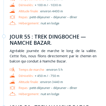
+ 100 m / - 1030 m
environ 4400 m
Repas :
petit-déjeuner – déjeuner – dîner
Hébergement :
nuit en lodge
JOUR 55 : TREK DINGBOCHE —
NAMCHE BAZAR.
Agréable journée de marche le long de la vallée.
Cette fois, nous filons directement par le chemin en
balcon qui conduit à Namche Bazar.
environ 5 h
+ 450 m / - 750 m
environ 3440 m
Repas :
petit-déjeuner – déjeuner – dîner
Hébergement :
nuit en lodge