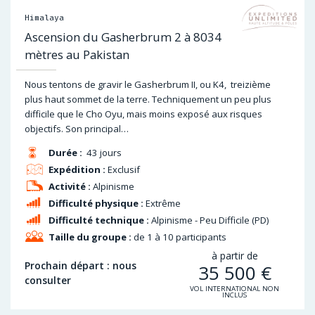
Himalaya
Ascension du Gasherbrum 2 à 8034
mètres au Pakistan
Nous tentons de gravir le Gasherbrum II, ou K4, treizième
plus haut sommet de la terre. Techniquement un peu plus
difficile que le Cho Oyu, mais moins exposé aux risques
objectifs. Son principal…
Durée :
43 jours
Expédition :
Exclusif
Activité :
Alpinisme
Difficulté physique :
Extrême
Difficulté technique :
Alpinisme - Peu Difficile (PD)
Taille du groupe :
de 1 à 10 participants
à partir de
Prochain départ : nous
35 500
€
consulter
VOL INTERNATIONAL NON
INCLUS