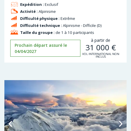
Expédition :
Exclusif
Activité :
Alpinisme
Difficulté physique :
Extrême
Difficulté technique :
Alpinisme - Difficile (D)
Taille du groupe :
de 1 à 10 participants
à partir de
31 000
€
Prochain départ assuré le
04/04/2027
VOL INTERNATIONAL NON
INCLUS