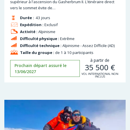
supérieur à l'ascension du Gasherbrum II. L'itinéraire direct
vers le sommet évite de…
Durée :
43 jours
Expédition :
Exclusif
Activité :
Alpinisme
Difficulté physique :
Extrême
Difficulté technique :
Alpinisme - Assez Difficile (AD)
Taille du groupe :
de 1 à 10 participants
à partir de
35 500
€
Prochain départ assuré le
13/06/2027
VOL INTERNATIONAL NON
INCLUS