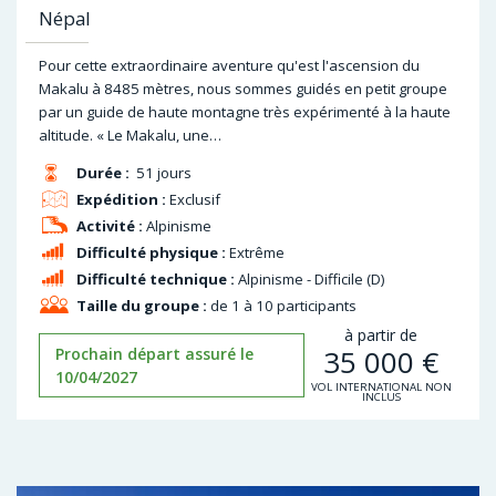
Népal
Pour cette extraordinaire aventure qu'est l'ascension du
Makalu à 8485 mètres, nous sommes guidés en petit groupe
par un guide de haute montagne très expérimenté à la haute
altitude. « Le Makalu, une…
Durée :
51 jours
Expédition :
Exclusif
Activité :
Alpinisme
Difficulté physique :
Extrême
Difficulté technique :
Alpinisme - Difficile (D)
Taille du groupe :
de 1 à 10 participants
à partir de
35 000
€
Prochain départ assuré le
10/04/2027
VOL INTERNATIONAL NON
INCLUS