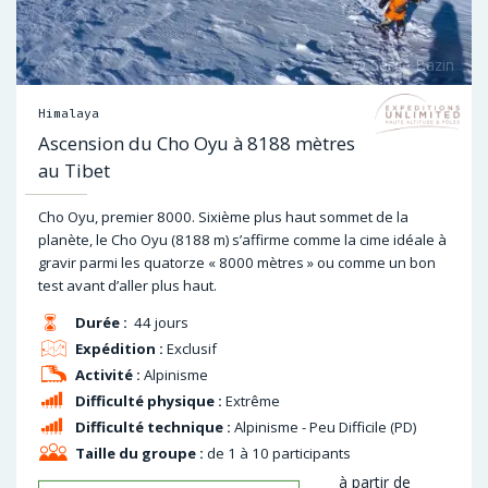
Himalaya
Ascension du Cho Oyu à 8188 mètres
au Tibet
Cho Oyu, premier 8000. Sixième plus haut sommet de la
planète, le Cho Oyu (8188 m) s’affirme comme la cime idéale à
gravir parmi les quatorze « 8000 mètres » ou comme un bon
test avant d’aller plus haut.
Durée :
44 jours
Expédition :
Exclusif
Activité :
Alpinisme
Difficulté physique :
Extrême
Difficulté technique :
Alpinisme - Peu Difficile (PD)
Taille du groupe :
de 1 à 10 participants
à partir de