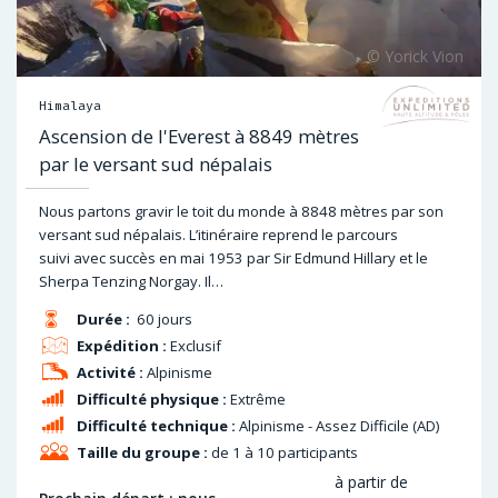
Himalaya
Ascension de l'Everest à 8849 mètres
par le versant sud népalais
Nous partons gravir le toit du monde à 8848 mètres par son
versant sud népalais. L’itinéraire reprend le parcours
suivi avec succès en mai 1953 par Sir Edmund Hillary et le
Sherpa Tenzing Norgay. Il…
Durée :
60 jours
Expédition :
Exclusif
Activité :
Alpinisme
Difficulté physique :
Extrême
Difficulté technique :
Alpinisme - Assez Difficile (AD)
Taille du groupe :
de 1 à 10 participants
à partir de