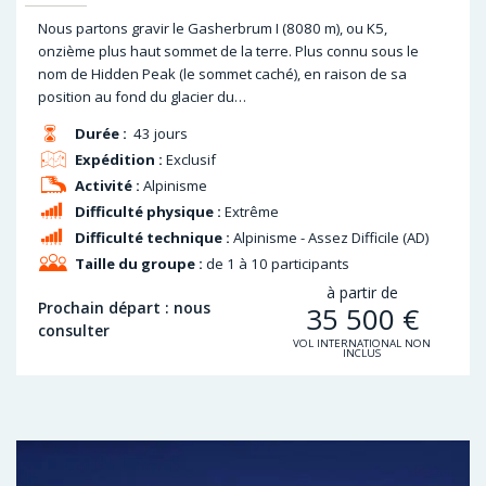
Nous partons gravir le Gasherbrum I (8080 m), ou K5,
onzième plus haut sommet de la terre. Plus connu sous le
nom de Hidden Peak (le sommet caché), en raison de sa
position au fond du glacier du…
Durée :
43 jours
Expédition :
Exclusif
Activité :
Alpinisme
Difficulté physique :
Extrême
Difficulté technique :
Alpinisme - Assez Difficile (AD)
Taille du groupe :
de 1 à 10 participants
à partir de
Prochain départ : nous
35 500
€
consulter
VOL INTERNATIONAL NON
INCLUS