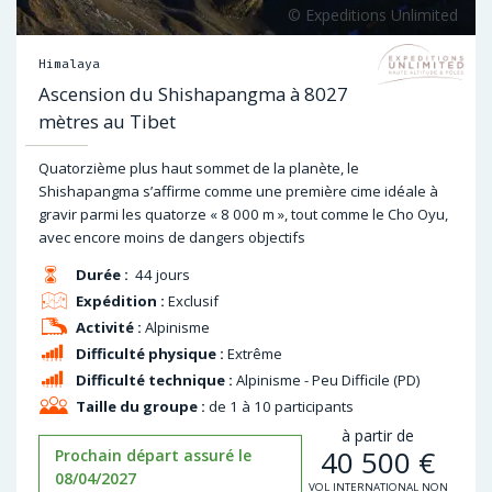
Himalaya
Ascension du Shishapangma à 8027
mètres au Tibet
Quatorzième plus haut sommet de la planète, le
Shishapangma s’affirme comme une première cime idéale à
gravir parmi les quatorze « 8 000 m », tout comme le Cho Oyu,
avec encore moins de dangers objectifs
Durée :
44 jours
Expédition :
Exclusif
Activité :
Alpinisme
Difficulté physique :
Extrême
Difficulté technique :
Alpinisme - Peu Difficile (PD)
Taille du groupe :
de 1 à 10 participants
à partir de
40 500
€
Prochain départ assuré le
08/04/2027
VOL INTERNATIONAL NON