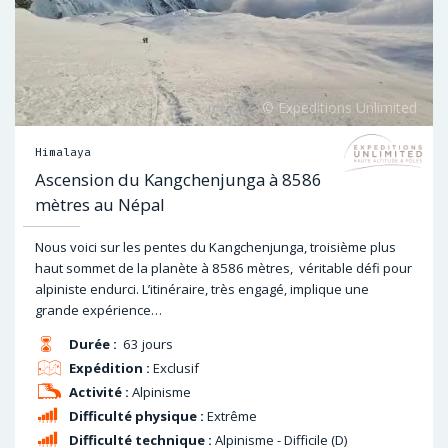
Himalaya
Ascension du Kangchenjunga à 8586
mètres au Népal
Nous voici sur les pentes du Kangchenjunga, troisième plus
haut sommet de la planète à 8586 mètres, véritable défi pour
alpiniste endurci. L’itinéraire, très engagé, implique une
grande expérience…
Durée :
63 jours
Expédition :
Exclusif
Activité :
Alpinisme
Difficulté physique :
Extrême
Difficulté technique :
Alpinisme - Difficile (D)