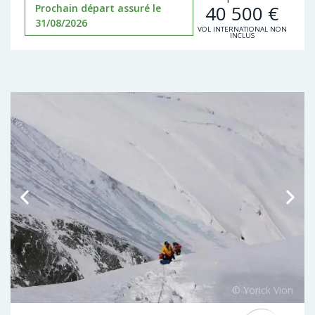
40 500
€
Prochain départ assuré le
31/08/2026
VOL INTERNATIONAL NON
INCLUS