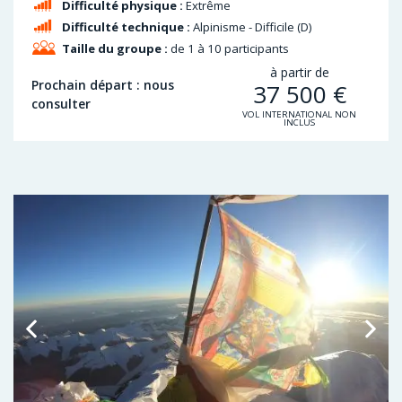
Difficulté physique :
Extrême
Difficulté technique :
Alpinisme - Difficile (D)
Taille du groupe :
de 1 à 10 participants
à partir de
Prochain départ : nous
37 500
€
consulter
VOL INTERNATIONAL NON
INCLUS