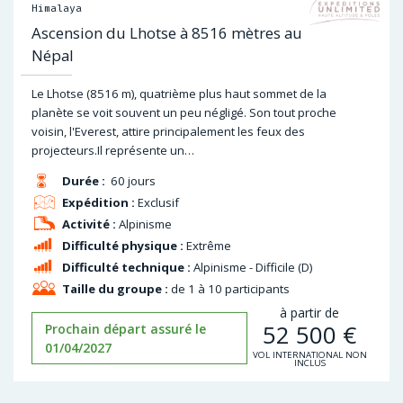
Himalaya
Ascension du Lhotse à 8516 mètres au
Népal
Le Lhotse (8516 m), quatrième plus haut sommet de la
planète se voit souvent un peu négligé. Son tout proche
voisin, l'Everest, attire principalement les feux des
projecteurs.Il représente un…
Durée :
60 jours
Expédition :
Exclusif
Activité :
Alpinisme
Difficulté physique :
Extrême
Difficulté technique :
Alpinisme - Difficile (D)
Taille du groupe :
de 1 à 10 participants
à partir de
52 500
€
Prochain départ assuré le
01/04/2027
VOL INTERNATIONAL NON
INCLUS