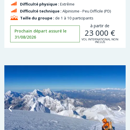
Difficulté physique :
Extrême
Difficulté technique :
Alpinisme - Peu Difficile (PD)
Taille du groupe :
de 1 à 10 participants
à partir de
23 000
€
Prochain départ assuré le
31/08/2026
VOL INTERNATIONAL NON
INCLUS