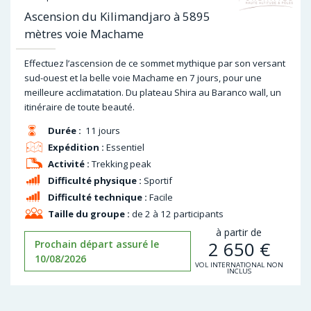
Ascension du Kilimandjaro à 5895
mètres voie Machame
Effectuez l’ascension de ce sommet mythique par son versant
sud-ouest et la belle voie Machame en 7 jours, pour une
meilleure acclimatation. Du plateau Shira au Baranco wall, un
itinéraire de toute beauté.
Durée :
11 jours
Expédition :
Essentiel
Activité :
Trekking peak
Difficulté physique :
Sportif
Difficulté technique :
Facile
Taille du groupe :
de 2 à 12 participants
à partir de
2 650
€
Prochain départ assuré le
10/08/2026
VOL INTERNATIONAL NON
INCLUS