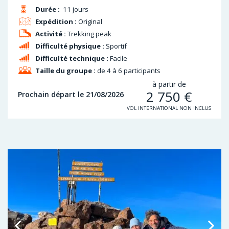
Durée :
11 jours
Expédition :
Original
Activité :
Trekking peak
Difficulté physique :
Sportif
Difficulté technique :
Facile
Taille du groupe :
de 4 à 6 participants
à partir de
2 750
€
Prochain départ le 21/08/2026
VOL INTERNATIONAL NON INCLUS