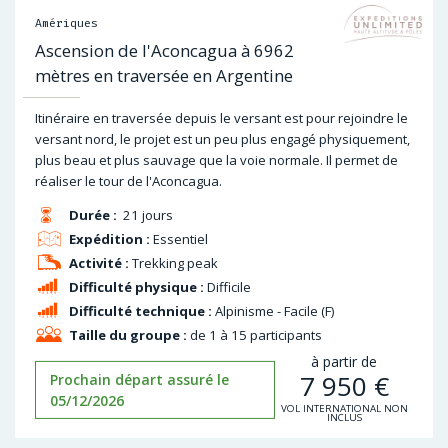
Amériques
Ascension de l'Aconcagua à 6962
mètres en traversée en Argentine
Itinéraire en traversée depuis le versant est pour rejoindre le
versant nord, le projet est un peu plus engagé physiquement,
plus beau et plus sauvage que la voie normale. Il permet de
réaliser le tour de l'Aconcagua.
Durée :
21 jours
Expédition :
Essentiel
Activité :
Trekking peak
Difficulté physique :
Difficile
Difficulté technique :
Alpinisme - Facile (F)
Taille du groupe :
de 1 à 15 participants
à partir de
7 950
€
Prochain départ assuré le
05/12/2026
VOL INTERNATIONAL NON
INCLUS