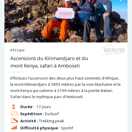
Afrique
Ascensions du Kilimandjaro et du
mont Kenya, safari à Amboseli
Effectuez l’ascension des deux plus haut sommets d'Afrique,
le mont Kilimandjaro à 5895 mètres par la voie Machame et le
mont Kenya qui culmine à 5199 mètres à la pointe Batian.
Safari dans le mythique parc d'Amboseli.
Durée :
17 jours
Expédition :
Exclusif
Activité :
Trekking peak
Difficulté physique :
Sportif