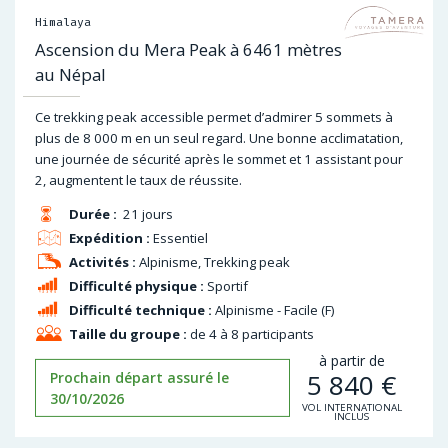
Himalaya
Ascension du Mera Peak à 6461 mètres
au Népal
Ce trekking peak accessible permet d’admirer 5 sommets à
plus de 8 000 m en un seul regard. Une bonne acclimatation,
une journée de sécurité après le sommet et 1 assistant pour
2, augmentent le taux de réussite.
Durée :
21 jours
Expédition :
Essentiel
Activités :
Alpinisme, Trekking peak
Difficulté physique :
Sportif
Difficulté technique :
Alpinisme - Facile (F)
Taille du groupe :
de 4 à 8 participants
à partir de
5 840
€
Prochain départ assuré le
30/10/2026
VOL INTERNATIONAL
INCLUS