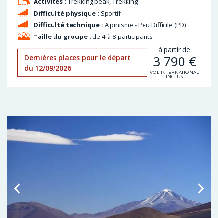
Activités :
Trekking peak, Trekking
Difficulté physique :
Sportif
Difficulté technique :
Alpinisme - Peu Difficile (PD)
Taille du groupe :
de 4 à 8 participants
à partir de
3 790
€
Dernières places pour le départ
du 12/09/2026
VOL INTERNATIONAL
INCLUS