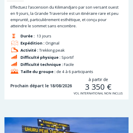
Effectuez l’ascension du Kilimandjaro par son versant ouest
en 9 jours, la Grande Traversée est un itinéraire rare et peu
emprunté, particulièrement esthétique, et conçu pour
atteindre le sommet sans encombre.
Durée :
13 jours
Expédition :
Original
Activité :
Trekking peak
Difficulté physique :
Sportif
Difficulté technique :
Facile
Taille du groupe :
de 4 à 6 participants
à partir de
3 350
€
Prochain départ le 18/08/2026
VOL INTERNATIONAL NON INCLUS