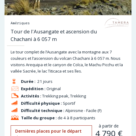
Amériques
Tour de l'Ausangate et ascension du
Chachani à 6 057 m
Le tour complet de l’Ausangate avec la montagne aux 7
couleurs et l’ascension du volcan Chachani à 6 057 m. Nous
visitons Arequipa et le canyon de Colca, le Machu Picchu et la
vallée Sacrée, le lac Titicaca et ses îles.
Durée :
21 jours
Expédition :
Original
Activités :
Trekking peak, Trekking
Difficulté physique :
Sportif
Difficulté technique :
Alpinisme - Facile (F)
Taille du groupe :
de 4 à 8 participants
à partir de
4 790
€
Dernières places pour le départ