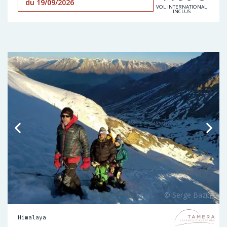
du 19/09/2026
VOL INTERNATIONAL
INCLUS
Himalaya