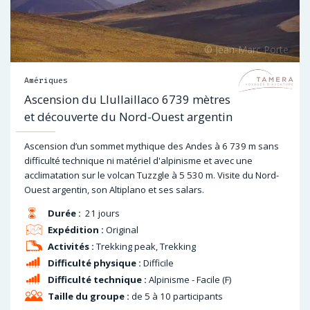
Amériques
Ascension du Llullaillaco 6739 mètres
et découverte du Nord-Ouest argentin
Ascension d’un sommet mythique des Andes à 6 739 m sans
difficulté technique ni matériel d'alpinisme et avec une
acclimatation sur le volcan Tuzzgle à 5 530 m. Visite du Nord-
Ouest argentin, son Altiplano et ses salars.
Durée :
21 jours
Expédition :
Original
Activités :
Trekking peak, Trekking
Difficulté physique :
Difficile
Difficulté technique :
Alpinisme - Facile (F)
Taille du groupe :
de 5 à 10 participants