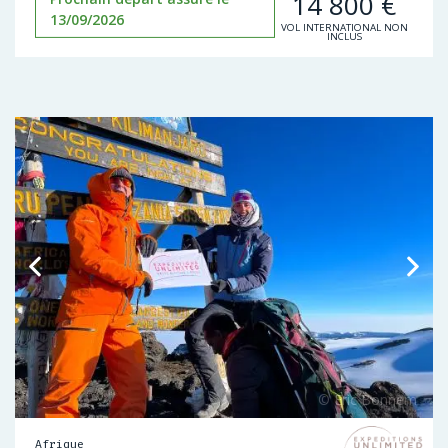
14 800
€
13/09/2026
VOL INTERNATIONAL NON
INCLUS
Afrique