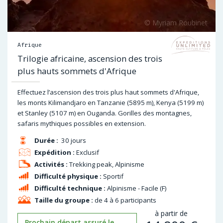
Afrique
Trilogie africaine, ascension des trois
plus hauts sommets d'Afrique
Effectuez l’ascension des trois plus haut sommets d'Afrique,
les monts Kilimandjaro en Tanzanie (5895 m), Kenya (5199 m)
et Stanley (5107 m) en Ouganda. Gorilles des montagnes,
safaris mythiques possibles en extension.
Durée :
30 jours
Expédition :
Exclusif
Activités :
Trekking peak, Alpinisme
Difficulté physique :
Sportif
Difficulté technique :
Alpinisme - Facile (F)
Taille du groupe :
de 4 à 6 participants
à partir de
Prochain départ assuré le