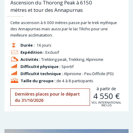
Ascension du Thorong Peak à 6150
mètres et tour des Annapurnas
Cette ascension à 6 000 mètres passe par le trek mythique
des Annapurnas mais aussi par le lac Tilicho pour une
meilleure acclimatation.
Durée :
16 jours
Expédition :
Exclusif
Activités :
Trekking peak, Trekking, Alpinisme
Difficulté physique :
Sportif
Difficulté technique :
Alpinisme - Peu Difficile (PD)
Taille du groupe :
de 4 à 8 participants
à partir de
4 550
€
Dernières places pour le départ
du 31/10/2026
VOL INTERNATIONAL
INCLUS