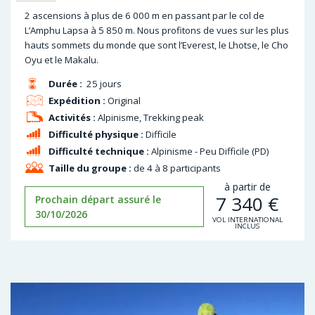
2 ascensions à plus de 6 000 m en passant par le col de
L’Amphu Lapsa à 5 850 m. Nous profitons de vues sur les plus
hauts sommets du monde que sont l’Everest, le Lhotse, le Cho
Oyu et le Makalu.
Durée :
25 jours
Expédition :
Original
Activités :
Alpinisme, Trekking peak
Difficulté physique :
Difficile
Difficulté technique :
Alpinisme - Peu Difficile (PD)
Taille du groupe :
de 4 à 8 participants
à partir de
7 340
€
Prochain départ assuré le
30/10/2026
VOL INTERNATIONAL
INCLUS