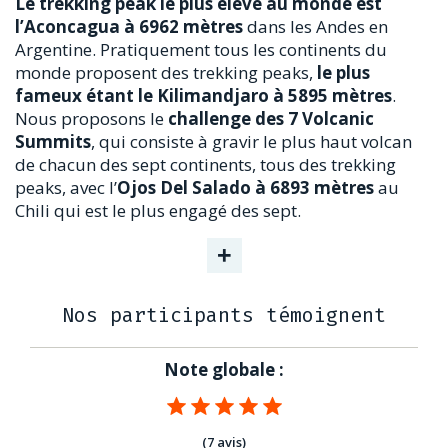
Le trekking peak le plus élevé au monde est
l’Aconcagua à
6962 mètres
dans les Andes en
Argentine. Pratiquement tous les continents du
monde proposent des trekking peaks,
le plus
fameux étant le Kilimandjaro à 5895 mètres
.
Nous proposons le
challenge des 7 Volcanic
Summits
, qui consiste à gravir le plus haut volcan
de chacun des sept continents, tous des trekking
peaks, avec l’
Ojos Del Salado à 6893 mètres
au
Chili qui est le plus engagé des sept.
+
Nos participants témoignent
Note globale :
(7 avis)