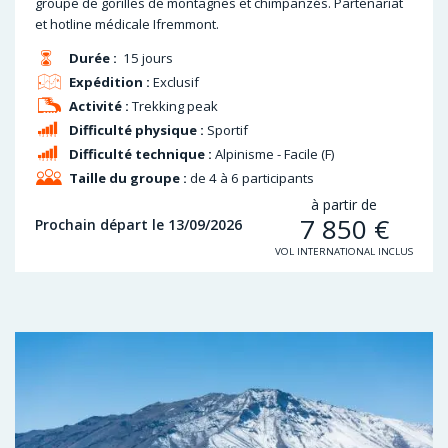
groupe de gorilles de montagnes et chimpanzés. Partenariat
et hotline médicale Ifremmont.
Durée :
15 jours
Expédition :
Exclusif
Activité :
Trekking peak
Difficulté physique :
Sportif
Difficulté technique :
Alpinisme - Facile (F)
Taille du groupe :
de 4 à 6 participants
à partir de
7 850
€
Prochain départ le 13/09/2026
VOL INTERNATIONAL INCLUS