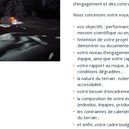
d’engagement et des contrai
Nous concevons votre voyag
vos objectifs : performanc
mission scientifique ou e
l’intention de votre proje
démontrer ou documenter
votre niveau d’engagement
équipe, ainsi que votre c
votre rapport au risque, à
conditions dégradées ;
la nature du terrain : isole
accessibilité ;
votre besoin d’encadremen
la composition de votre é
(individus, équipes, produ
les contraintes de calendri
du terrain ;
et enfin, votre cadre budg