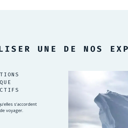
LISER UNE DE NOS EX
TIONS 
QUE 
CTIFS
u’elles s’accordent
 de voyager.