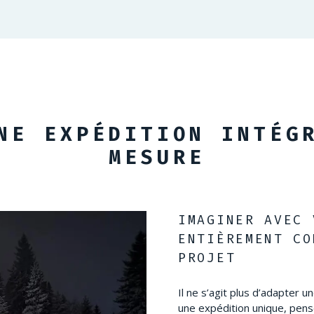
NE EXPÉDITION INTÉG
MESURE
IMAGINER AVEC 
ENTIÈREMENT CO
PROJET
Il ne s’agit plus d’adapter 
une expédition unique, pensé