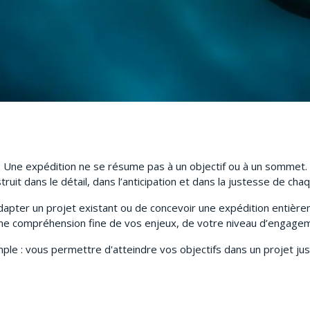
Une expédition ne se résume pas à un objectif ou à un sommet.
truit dans le détail, dans l’anticipation et dans la justesse de cha
’adapter un projet existant ou de concevoir une expédition entièr
e compréhension fine de vos enjeux, de votre niveau d’engagemen
ple : vous permettre d'atteindre vos objectifs dans un projet jus