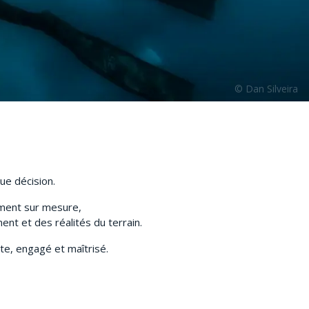
que décision.
ement sur mesure,
t et des réalités du terrain.
te, engagé et maîtrisé.