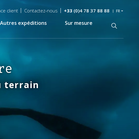
ce client
Contactez-nous
+33
(0)4 78 37 88 88
FR
Autres expéditions
Sur mesure
Recherche
re
 terrain