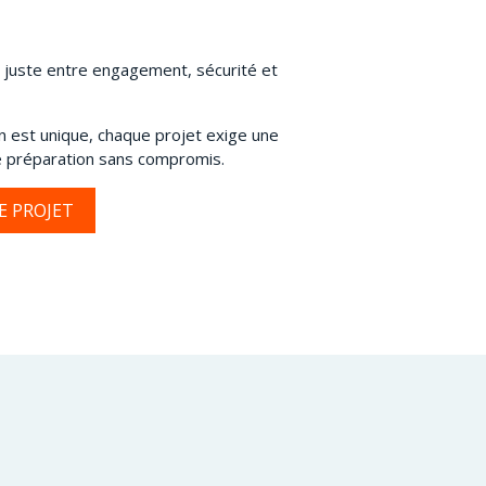
e juste entre engagement, sécurité et
 est unique, chaque projet exige une
 préparation sans compromis.
E PROJET