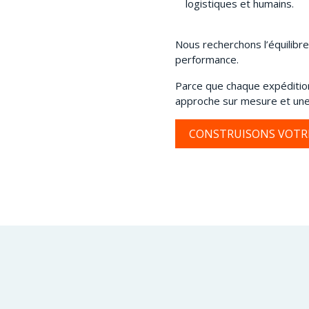
logistiques et humains.
Nous recherchons l’équilibr
performance.
Parce que chaque expédition
approche sur mesure et une
CONSTRUISONS VOTR