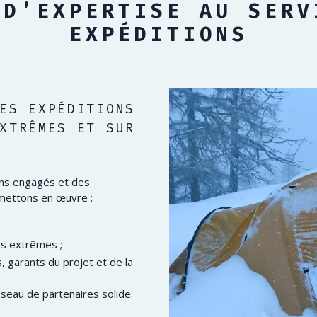
 D’EXPERTISE AU SERV
EXPÉDITIONS
ES EXPÉDITIONS 
XTRÊMES ET SUR 
ins engagés et des
mettons en œuvre :
s extrêmes ;
 garants du projet et de la
seau de partenaires solide.