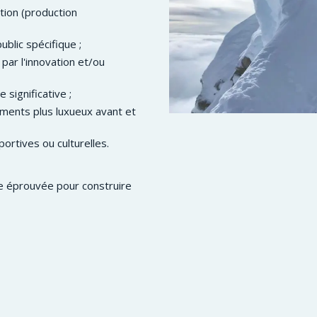
ition (production
blic spécifique ;
par l'innovation et/ou
 significative ;
ments plus luxueux avant et
ortives ou culturelles.
e éprouvée pour construire