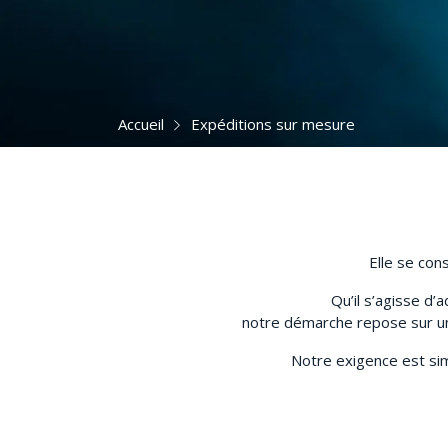
Accueil
Expéditions sur mesure
Elle se cons
Qu’il s’agisse d
notre démarche repose sur un
Notre exigence est sim