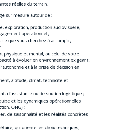
ntes réelles du terrain.
e sur mesure autour de :
e, exploration, production audiovisuelle,
ngagement opérationnel ;
t : ce que vous cherchez à accomplir,
 ;
 physique et mental, ou celui de votre
apacité à évoluer en environnement exigeant ;
 l’autonomie et à la prise de décision en
ment, altitude, climat, technicité et
t, d’assistance ou de soutien logistique ;
quipe et les dynamiques opérationnelles
ction, ONG) ;
er, de saisonnalité et les réalités concrètes
étaire, qui oriente les choix techniques,