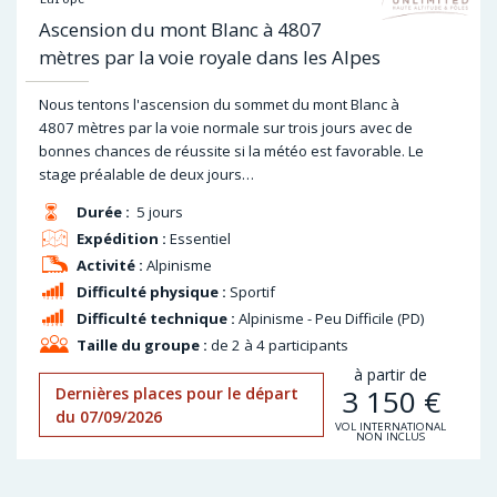
Ascension du mont Blanc à 4807
mètres par la voie royale dans les Alpes
Nous tentons l'ascension du sommet du mont Blanc à
4807 mètres par la voie normale sur trois jours avec de
bonnes chances de réussite si la météo est favorable. Le
stage préalable de deux jours…
Durée :
5 jours
Expédition :
Essentiel
Activité :
Alpinisme
Difficulté physique :
Sportif
Difficulté technique :
Alpinisme - Peu Difficile (PD)
Taille du groupe :
de 2 à 4 participants
à partir de
3 150
€
Dernières places pour le départ
du 07/09/2026
VOL INTERNATIONAL
NON INCLUS