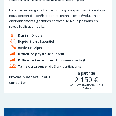
Encadré par un guide haute montagne expérimenté, ce stage
nous permet d’appréhender les techniques d’évolution en
environnements glaciaires et rocheux. Nous passons en
revue l’utilisation de l…
Durée :
5 jours
Expédition :
Essentiel
Activité :
Alpinisme
Difficulté physique :
Sportif
Difficulté technique :
Alpinisme - Facile (F)
Taille du groupe :
de 3 à 4 participants
à partir de
Prochain départ : nous
2 150
€
consulter
VOL INTERNATIONAL NON
INCLUS