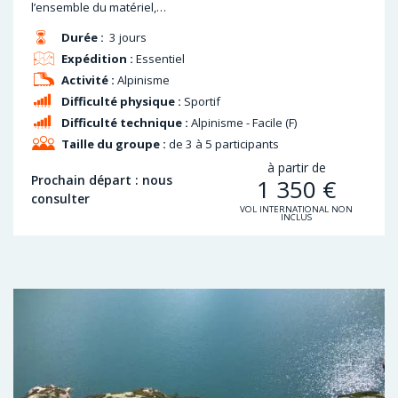
l’ensemble du matériel,…
Durée :
3 jours
Expédition :
Essentiel
Activité :
Alpinisme
Difficulté physique :
Sportif
Difficulté technique :
Alpinisme - Facile (F)
Taille du groupe :
de 3 à 5 participants
à partir de
Prochain départ : nous
1 350
€
consulter
VOL INTERNATIONAL NON
INCLUS