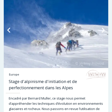
Europe
Stage d'alpinisme d'initiation et de
perfectionnement dans les Alpes
Encadré par Bernard Muller, ce stage nous permet
d’appréhender les techniques d’évolution en environnements
glaciaires et rocheux. Nous passons en revue l’utilisation de