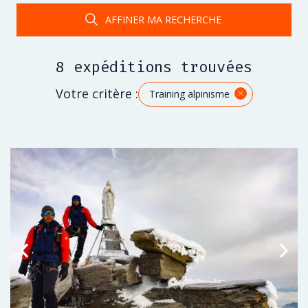
AFFINER MA RECHERCHE
8 expéditions trouvées
Votre critère :
Training alpinisme