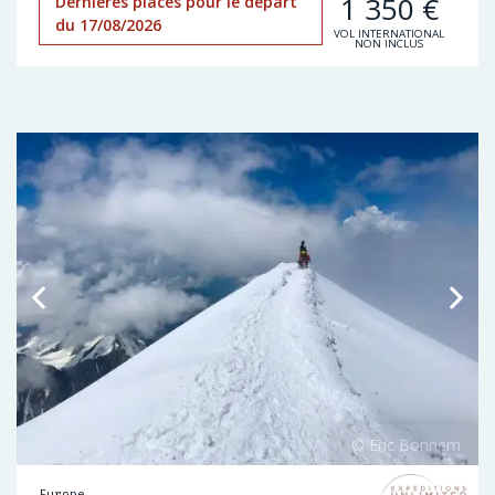
1 350
€
Dernières places pour le départ
du 17/08/2026
VOL INTERNATIONAL
NON INCLUS
Europe