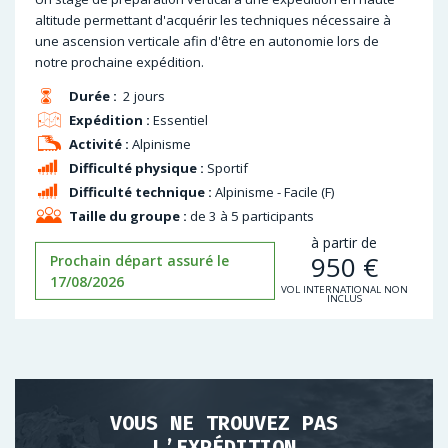
altitude permettant d'acquérir les techniques nécessaire à
une ascension verticale afin d'être en autonomie lors de
notre prochaine expédition.
Durée :
2 jours
Expédition :
Essentiel
Activité :
Alpinisme
Difficulté physique :
Sportif
Difficulté technique :
Alpinisme - Facile (F)
Taille du groupe :
de 3 à 5 participants
à partir de
950
€
Prochain départ assuré le
17/08/2026
VOL INTERNATIONAL NON
INCLUS
VOUS NE TROUVEZ PAS
L’EXPÉDITION