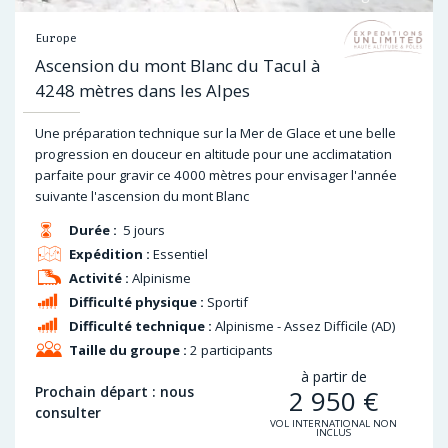
Europe
Ascension du mont Blanc du Tacul à
4248 mètres dans les Alpes
Une préparation technique sur la Mer de Glace et une belle
progression en douceur en altitude pour une acclimatation
parfaite pour gravir ce 4000 mètres pour envisager l'année
suivante l'ascension du mont Blanc
Durée :
5 jours
Expédition :
Essentiel
Activité :
Alpinisme
Difficulté physique :
Sportif
Difficulté technique :
Alpinisme - Assez Difficile (AD)
Taille du groupe :
2 participants
à partir de
Prochain départ : nous
2 950
€
consulter
VOL INTERNATIONAL NON
INCLUS