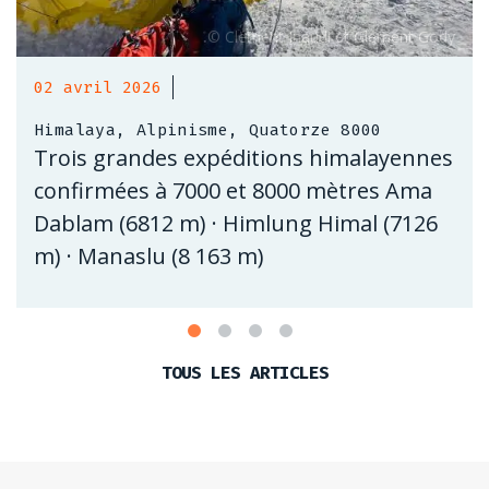
02 avril 2026
Himalaya, Alpinisme, Quatorze 8000
Trois grandes expéditions himalayennes
confirmées à 7000 et 8000 mètres Ama
Dablam (6812 m) · Himlung Himal (7126
m) · Manaslu (8 163 m)
TOUS LES ARTICLES