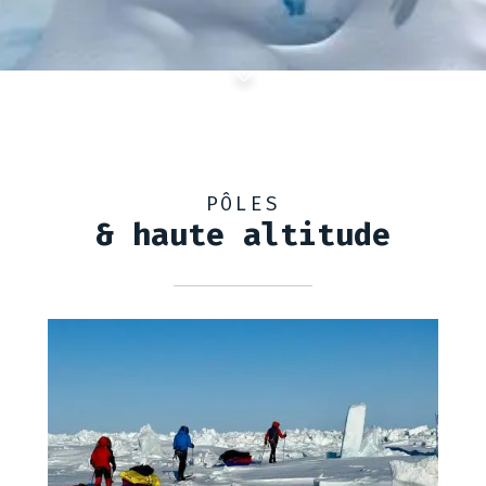
PÔLES
& haute altitude