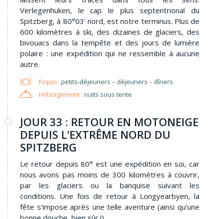
Verlegenhuken, le cap le plus septentrional du
Spitzberg, à 80°03' nord, est notre terminus. Plus de
600 kilomètres à ski, des dizaines de glaciers, des
bivouacs dans la tempête et des jours de lumière
polaire : une expédition qui ne ressemble à aucune
autre.
Repas :
petits-déjeuners – déjeuners – dîners
Hébergement :
nuits sous tente
JOUR 33 : RETOUR EN MOTONEIGE
DEPUIS L'EXTRÊME NORD DU
SPITZBERG
Le retour depuis 80° est une expédition en soi, car
nous avons pas moins de 300 kilomètres à couvrir,
par les glaciers ou la banquise suivant les
conditions. Une fois de retour à Longyearbyen, la
fête s'impose après une telle aventure (ainsi qu'une
bonne douche, bien sûr !).