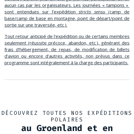
aucun cas par les organisateurs. Les journées « tampons »
sont entendues sur l’expédition
stricto sensu
(camp de
base/camp de base en montagne, point de départ/point de
sortie sur une traversée, etc.).
Tout retour anticipé de l'expédition ou de certains membres
seulement (réussite précoce, abandon, etc.), générant des
frais d’hébergement, de repas, de modification de billets
d'avion ou encore d'autres activités, non prévus dans ce
programme sont intégralement à la charge des participants.
DÉCOUVREZ TOUTES NOS EXPÉDITIONS
POLAIRES
au Groenland et en