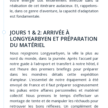
votre énergie soit entièrement investie dans la
réalisation de cet itinéraire audacieux. Et, rappelons-
le, dans ce genre d'aventure, la capacité d'adaptation
est fondamentale.
JOURS 1 & 2: ARRIVÉE À
LONGYEARBYEN ET PRÉPARATION
DU MATÉRIEL
Nous rejoignons Longyearbyen, la ville la plus au
nord du monde, dans la journée. Après l'accueil par
notre guide à l'aéroport et transfert à notre hôtel, il
est l'heure des premiers briefings pour préparer
dans les moindres détails cette expédition
d'ampleur. L'essentiel de notre équipement à été
envoyé de France et il faut préparer soigneusement
les pulkas entre affaires personnelles et matériel
collectif. Nous prenons le temps d'effectuer un
montage de tente et de manipuler les réchauds pour
retrouver les bons réflexes. Un complément de