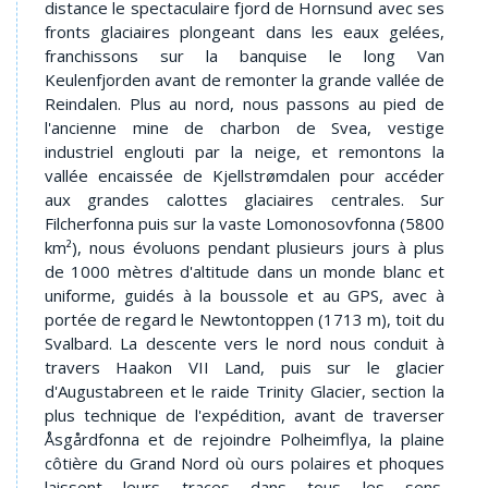
distance le spectaculaire fjord de Hornsund avec ses
fronts glaciaires plongeant dans les eaux gelées,
franchissons sur la banquise le long Van
Keulenfjorden avant de remonter la grande vallée de
Reindalen. Plus au nord, nous passons au pied de
l'ancienne mine de charbon de Svea, vestige
industriel englouti par la neige, et remontons la
vallée encaissée de Kjellstrømdalen pour accéder
aux grandes calottes glaciaires centrales. Sur
Filcherfonna puis sur la vaste Lomonosovfonna (5800
km²), nous évoluons pendant plusieurs jours à plus
de 1000 mètres d'altitude dans un monde blanc et
uniforme, guidés à la boussole et au GPS, avec à
portée de regard le Newtontoppen (1713 m), toit du
Svalbard. La descente vers le nord nous conduit à
travers Haakon VII Land, puis sur le glacier
d'Augustabreen et le raide Trinity Glacier, section la
plus technique de l'expédition, avant de traverser
Åsgårdfonna et de rejoindre Polheimflya, la plaine
côtière du Grand Nord où ours polaires et phoques
laissent leurs traces dans tous les sens.