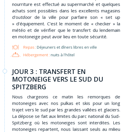
nourriture est effectué au supermarché et quelques
achats sont possibles dans les excellents magasins
d'o
utdoor
de la ville pour parfaire son « set up
» d'équipement. C'est le moment de « checker » la
météo et de vérifier que le transfert du lendemain
en motoneige peut avoir lieu en toute sécurité.
Repas :
Déjeuners et dîners libres en ville
Hébergement :
nuits à l'hôtel
JOUR 3 : TRANSFERT EN
MOTONEIGE VERS LE SUD DU
SPITZBERG
Nous chargeons ce matin les remorques de
motoneiges avec nos pulkas et skis pour un long
trajet vers le sud par les grandes vallées et glaciers.
La dépose se fait aux limites du parc national du Sud-
Spitzberg où les motoneiges sont interdites. Les
motoneiges repartent, nous laissant seuls au milieu