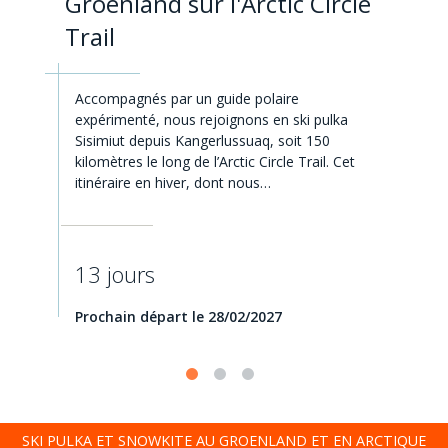
Groenland sur l'Arctic Circle
Trail
Accompagnés par un guide polaire
expérimenté, nous rejoignons en ski pulka
Sisimiut depuis Kangerlussuaq, soit 150
kilomètres le long de l’Arctic Circle Trail. Cet
itinéraire en hiver, dont nous…
13 jours
Prochain départ le 28/02/2027
SKI PULKA ET SNOWKITE AU GROENLAND ET EN ARCTIQUE