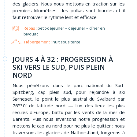
des glaciers. Nous nous mettons en traction sur les
premiers kilomètres ; les pulkas sont lourdes et il
faut retrouver le rythme lent et efficace.
Repas :
petit-déjeuner – déjeuner – dîner en
bivouac
Hébergement :
nuit sous tente
JOURS 4 À 32 : PROGRESSION À
SKI VERS LE SUD, PUIS PLEIN
NORD
Nous pénétrons dans le parc national du Sud-
Spitzberg, cap plein sud, pour rejoindre à ski
Sørneset, le point le plus austral du Svalbard par
76°30' de latitude nord — l'un des lieux les plus
reculés d'Europe, battu par les vents de la mer de
Barents. Puis nous inversons notre progression et
mettons le cap au nord pour ne plus le quitter : nous
traversons les glaciers de Nathorstland, longeons à