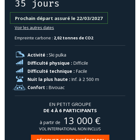
35 jours
Prochain départ assuré le 22/03/2027
Voir les autres dates
Empreinte carbone :
2,02 tonnes de CO2
Activité :
Ski pulka
Difficulté physique :
Difficile
Difficulté technique :
Facile
Nuit la plus haute :
Inf. à 2 500 m
Confort :
Bivouac
EN PETIT GROUPE
DE 4 À 6 PARTICIPANTS
13 000
€
à partir de
VOL INTERNATIONAL NON INCLUS