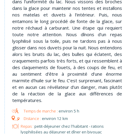
dans l’uniformité du lac. Nous vissons des broches
dans la glace pour maintenir nos tentes et installons
nos matelas et duvets à l’intérieur. Puis, nous
entamons le long procédé de fonte de la glace, sur
notre réchaud à carburant. Une étape qui requiert
toute notre attention. Nous dînons d’un repas
lyophilisé sous la toile, puis ne tardons pas à nous
glisser dans nos duvets pour la nuit. Nous entendons
alors les bruits du lac, des bulles qui éclatent, des
craquements parfois très forts, et qui ressemblent à
des claquements de fouets, à des coups de feu, et
au sentiment d’être à proximité d’une énorme
marmite d’huile sur le feu. C’est surprenant, fascinant
et en aucun cas révélateur d’un danger, mais plutôt
de la réaction de la glace aux différences de
températures.
environ 5 h
environ 12 km
Repas :
petit-déjeuner chez l'habitant - rations
lyophilisées au déjeuner et dîner en bivouac