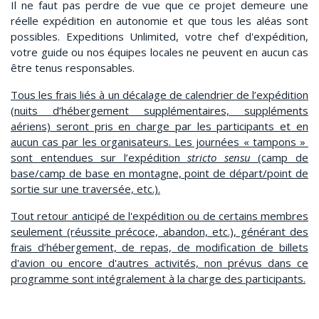
Il ne faut pas perdre de vue que ce projet demeure une
réelle expédition en autonomie et que tous les aléas sont
possibles. Expeditions Unlimited, votre chef d'expédition,
votre guide ou nos équipes locales ne peuvent en aucun cas
être tenus responsables.
Tous les frais liés à un décalage de calendrier de l’expédition
(nuits d’hébergement supplémentaires, suppléments
aériens) seront pris en charge par les participants et en
aucun cas par les organisateurs. Les journées « tampons »
sont entendues sur l’expédition
stricto sensu
(camp de
base/camp de base en montagne, point de départ/point de
sortie sur une traversée, etc.).
Tout retour anticipé de l'expédition ou de certains membres
seulement (réussite précoce, abandon, etc.), générant des
frais d’hébergement, de repas, de modification de billets
d'avion ou encore d'autres activités, non prévus dans ce
programme sont intégralement à la charge des participants.