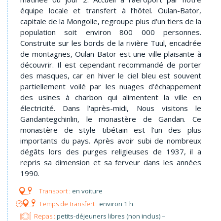
équipe locale et transfert à l’hôtel. Oulan-Bator,
capitale de la Mongolie, regroupe plus d'un tiers de la
population soit environ 800 000 personnes.
Construite sur les bords de la rivière Tuul, encadrée
de montagnes, Oulan-Bator est une ville plaisante à
découvrir. Il est cependant recommandé de porter
des masques, car en hiver le ciel bleu est souvent
partiellement voilé par les nuages d'échappement
des usines à charbon qui alimentent la ville en
électricité. Dans l'après-midi, Nous visitons le
Gandantegchinlin, le monastère de Gandan. Ce
monastère de style tibétain est l’un des plus
importants du pays. Après avoir subi de nombreux
dégâts lors des purges religieuses de 1937, il a
repris sa dimension et sa ferveur dans les années
1990.
en voiture
environ 1 h
Repas :
petits-déjeuners libres (non inclus) –