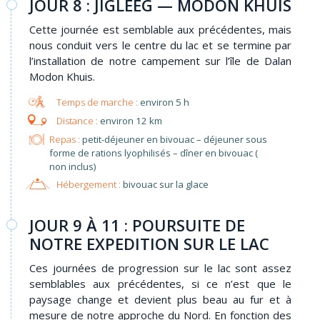
JOUR 8 : JIGLEEG — MODON KHUIS
Cette journée est semblable aux précédentes, mais
nous conduit vers le centre du lac et se termine par
l’installation de notre campement sur l’île de Dalan
Modon Khuis.
environ 5 h
environ 12 km
Repas :
petit-déjeuner en bivouac – déjeuner sous
forme de rations lyophilisés – dîner en bivouac (
non inclus)
Hébergement :
bivouac sur la glace
JOUR 9 À 11 : POURSUITE DE
NOTRE EXPEDITION SUR LE LAC
Ces journées de progression sur le lac sont assez
semblables aux précédentes, si ce n’est que le
paysage change et devient plus beau au fur et à
mesure de notre approche du Nord. En fonction des