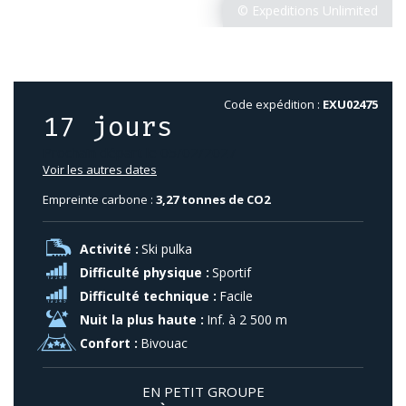
Code expédition :
EXU02475
17 jours
Prochain départ le 05/02/2027
Voir les autres dates
Empreinte carbone :
3,27 tonnes de CO2
Activité :
Ski pulka
Difficulté physique :
Sportif
Difficulté technique :
Facile
Nuit la plus haute :
Inf. à 2 500 m
Confort :
Bivouac
EN PETIT GROUPE