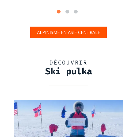
ALPINISME EN ASIE CENTRALE
DÉCOUVRIR
Ski pulka