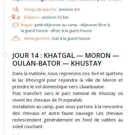
environ 4 h
environ 12 km
Repas :
petit-déjeuner au camp - déjeuner libre à
la guest house - dîner à la guest house
Hébergement :
nuit à la guest house
JOUR 14 : KHATGAL — MORON —
OULAN-BATOR — KHUSTAY
Dans la matinée, nous reprenons nos 4x4 et quittons
le lac Khövsgöl pour rejoindre la ville de Moron et
prendre le vol domestique vers Ulaanbaatar.
Puis transfert vers le parc national de Khustay où
vivent les chevaux de Przejwalski.
Installation au camp, puis nous partons à la rencontre
des chevaux et autre faune sauvage. Les chevaux
redescendent généralement en fond de vallées au
soleil couchant.