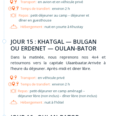
en avion et en véhicule privé
environ 2 h
Repas :
petit-déjeuner au camp – déjeuner et
dîner en guesthouse
Hébergement :
nuit en yourte à Khustay
JOUR 15 : KHATGAL — BULGAN
OU ERDENET — OULAN-BATOR
Dans la matinée, nous reprenons nos 4x4 et
retournons vers la capitale Ulaanbaatar.Arrivée à
l’heure du déjeuner. Après-midi et diner libre.
en véhicule privé
environ 2 h
Repas :
petit-déjeuner en camp aménagé –
déjeuner libre (non inclus) – dîner libre (non inclus)
Hébergement :
nuit à l'hôtel