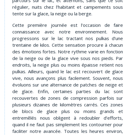
parcours sur le lac, et alternons, sans que ce soit
régulier, nuits chez l’habitant et campements sous
tente sur la glace, la neige ou la berge.
Cette première journée est l’occasion de faire
connaissance avec notre environnement. Nous
progressons sur le lac tractant nos pulkas d’une
trentaine de kilos. Cette sensation procure à chacun
des émotions fortes. Notre rythme varie en fonction
de la neige ou de la glace vive sous nos pieds. Par
endroits, la neige plus ou moins épaisse retient nos
pulkas. Ailleurs, quand le lac est recouvert de glace
vive, nous avançons plus facilement. Souvent, nous
évoluons sur une alternance de patches de neige et
de glace. Enfin, certaines parties du lac sont
recouvertes de zones de compression parfois sur
plusieurs dizaines de kilomètres carrés. Ces zones
de blocs de glace plus ou moins grands et
entremêlés nous obligent à redoubler d’efforts,
quand il ne faut pas simplement les contourner pour
faciliter notre avancée. Toutes les heures environ,