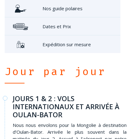
Nos guide polaires
Dates et Prix
Expédition sur mesure
Jour par jour
JOURS 1 & 2 : VOLS
INTERNATIONAUX ET ARRIVÉE À
OULAN-BATOR
Nous nous envolons pour la Mongolie à destination
d’Oulan-Bator. Arrivée le plus souvent dans la
matinée du jour 2. Accueil à l'aéroport par notre