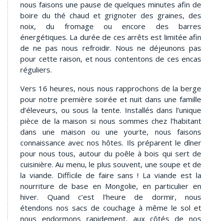
nous faisons une pause de quelques minutes afin de
boire du thé chaud et grignoter des graines, des
noix, du fromage ou encore des barres
énergétiques. La durée de ces arrêts est limitée afin
de ne pas nous refroidir. Nous ne déjeunons pas
pour cette raison, et nous contentons de ces encas
réguliers.
Vers 16 heures, nous nous rapprochons de la berge
pour notre première soirée et nuit dans une famille
d’éleveurs, ou sous la tente. Installés dans l’unique
pièce de la maison si nous sommes chez l’habitant
dans une maison ou une yourte, nous faisons
connaissance avec nos hôtes. Ils préparent le dîner
pour nous tous, autour du poêle à bois qui sert de
cuisinière. Au menu, le plus souvent, une soupe et de
la viande. Difficile de faire sans ! La viande est la
nourriture de base en Mongolie, en particulier en
hiver. Quand c’est l’heure de dormir, nous
étendons nos sacs de couchage à même le sol et
nous endormons rapidement, aux côtés de nos