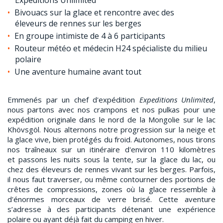
Bivouacs sur la glace et rencontre avec des
éleveurs de rennes sur les berges
En groupe intimiste de 4 à 6 participants
Routeur météo et médecin H24 spécialiste du milieu
polaire
Une aventure humaine avant tout
Emmenés par un chef d'expédition
Expeditions Unlimited
,
nous partons avec nos crampons et nos pulkas pour une
expédition originale dans le nord de la Mongolie sur le lac
Khövsgöl. Nous alternons notre progression sur la neige et
la glace vive, bien protégés du froid. Autonomes, nous tirons
nos traîneaux sur un itinéraire d'environ 110 kilomètres
et passons les nuits sous la tente, sur la glace du lac, ou
chez des éleveurs de rennes vivant sur les berges. Parfois,
il nous faut traverser, ou même contourner des portions de
crêtes de compressions, zones où la glace ressemble à
d'énormes morceaux de verre brisé. Cette aventure
s’adresse à des participants détenant une expérience
polaire ou ayant déjà fait du camping en hiver.