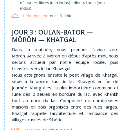
déjeuners libres (non inclus) – dîners libres (non
inclus)
Hébergement :
nuits à l'hôtel
JOUR 3 : OULAN-BATOR —
MÖRÖN — KHATGAL
Dans la matinée, nous prenons l’avion vers
Mörön. Arrivée à Mörön en début d’après midi, nous
serons accueilli par notre équipe locale, puis
transfert vers le lac Khuvsgul.
Nous atteignons ensuite le petit village de Khatgal,
situé à la pointe Sud du lac Khövgöl, en fin de
journée. Khatgal est la plus importante commune et
l’une des 2 seules en bordure du lac, avec Khankh
tout au nord du lac. Composée de nombreuses
maisons en bois organisés entre des rues larges,
Khatgal rappelle l’architecture et l’ambiance des
villages russes de Sibérie.