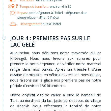
en véhicule privé
environ 6 h 30
Repas :
petit-déjeuner à l'hôtel – déjeuner d'un
pique-nique – dîner à l'hôtel
Hébergement :
nuit à l'hôtel
JOUR 4 : PREMIERS PAS SUR LE
LAC GELÉ
Aujourd’hui, nous débutons notre traversée du lac
Khövsgöl. Nous nous levons aux aurores pour
prendre le petit-déjeuner, et vérifier notre matériel
rangé dans nos pulkas. Après un transfert d’une
dizaine de minutes en véhicules vers les rives du lac,
nous faisons sur la glace nos premiers pas de notre
périple d’environ 130 kilomètres.
Notre objectif est de rallier à pied le hameau de
Turt, au nord-est du lac, juste au dessous du village
de Khankh. Nous effectuons la totalité de notre