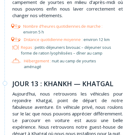
campement de yourtes en milieu d’après-midi où
nous pouvons enfin nous laver correctement et
changer nos vêtements.
environ 5 h
environ 12 km
Repas :
petits-déjeuners bivouac – déjeuner sous
forme de ration lyophilisées – dîner au camp
Hébergement :
nuit au camp de yourtes
aménagé
JOUR 13 : KHANKH — KHATGAL
Aujourd’hui, nous retrouvons les véhicules pour
rejoindre Khatgal, point de départ de notre
fabuleuse aventure. En véhicule privé, nous roulons
sur le lac que nous pouvons apprécier différemment.
Le parcourir en voiture est aussi une belle
expérience. Nous retrouvons notre guest-house de
départ à Khatgal où nous nous installons pour la nuit.