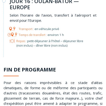
JOUR 16 : OULAN-BATOR —
EUROPE
Selon l’horaire de l’avion, transfert à l’aéroport et
envol pour l’Europe.
en véhicule privé
environ 1 h
Repas :
petit-déjeuner à l'hôtel – déjeuner libre
(non inclus) – dîner libre (non inclus)
FIN DE PROGRAMME
Pour des raisons imprévisibles à ce stade d’aléas
climatiques, de forme ou de méforme des participants ou
d’autres (tracasseries douanières, état des routes, trafic,
glissement de terrain, cas de force majeure...), votre chef
d’expédition peut être amené à adapter le programme, si