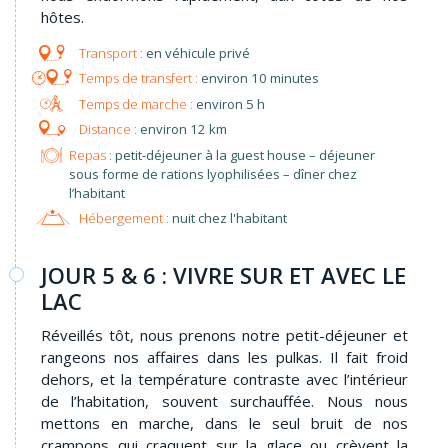
hôtes.
en véhicule privé
environ 10 minutes
environ 5 h
environ 12 km
Repas :
petit-déjeuner à la guest house – déjeuner
sous forme de rations lyophilisées – dîner chez
l’habitant
Hébergement :
nuit chez l'habitant
JOUR 5 & 6 : VIVRE SUR ET AVEC LE
LAC
Réveillés tôt, nous prenons notre petit-déjeuner et
rangeons nos affaires dans les pulkas. Il fait froid
dehors, et la température contraste avec l’intérieur
de l’habitation, souvent surchauffée. Nous nous
mettons en marche, dans le seul bruit de nos
crampons qui craquent sur la glace ou crèvent la