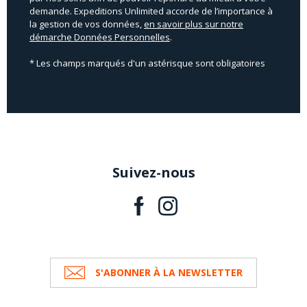
demande. Expeditions Unlimited accorde de l’importance à
la gestion de vos données,
en savoir plus sur notre
démarche Données Personnelles
.
* Les champs marqués d'un astérisque sont obligatoires
Suivez-nous
S'ABONNER À LA NEWSLETTER