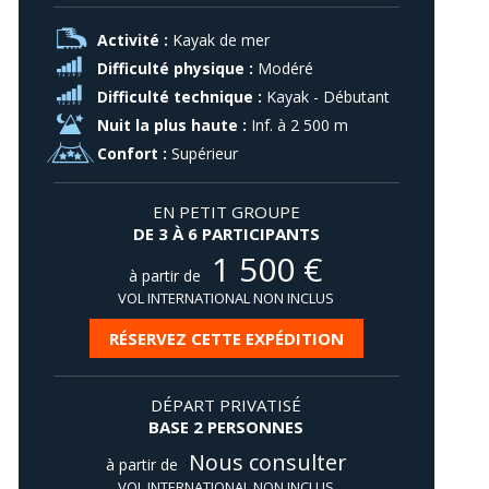
Activité :
Kayak de mer
Difficulté physique :
Modéré
Difficulté technique :
Kayak - Débutant
Nuit la plus haute :
Inf. à 2 500 m
Confort :
Supérieur
EN PETIT GROUPE
DE 3 À 6 PARTICIPANTS
1 500
€
à partir de
VOL INTERNATIONAL NON INCLUS
RÉSERVEZ CETTE EXPÉDITION
DÉPART PRIVATISÉ
BASE 2 PERSONNES
Nous consulter
à partir de
VOL INTERNATIONAL NON INCLUS