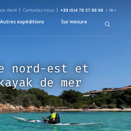
ce client
Contactez-nous
+33
(0)4 78 37 88 88
FR
Autres expéditions
Sur mesure
Recherche
e nord-est et
kayak de mer