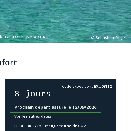
addalena en kayak de mer
nfort
Code expédition :
EXU03112
8 jours
Prochain départ assuré le 12/09/2026
Voir les autres dates
Empreinte carbone :
0,03 tonne de CO2