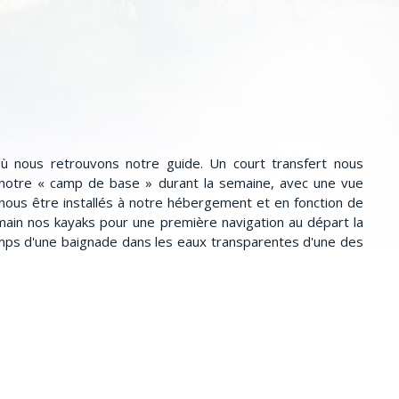
où nous retrouvons notre guide. Un court transfert nous
a notre « camp de base » durant la semaine, avec une vue
s nous être installés à notre hébergement et en fonction de
 main nos kayaks pour une première navigation au départ la
emps d'une baignade dans les eaux transparentes d'une des