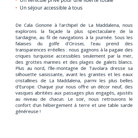
Un séjour accessible à tous
De Cala Gonone à l'archipel de La Maddalena, nous
explorons la façade la plus spectaculaire de la
Sardaigne, au fil de navigations à la journée. Sous les
falaises du golfe d'Orosei, l'eau prend des
transparences irréelles : nous gagnons à la pagaie des
criques turquoise accessibles seulement par la mer,
des grottes marines et des plages de galets blancs.
Plus au nord, l'île-montagne de Tavolara dresse sa
silhouette saisissante, avant les granites et les eaux
cristallines de La Maddalena, parmi les plus belles
d'Europe. Chaque jour nous offre un décor neuf, des
vasques abritées aux passages plus engagés, ajustés
au niveau de chacun. Le soir, nous retrouvons le
confort d'un hébergement à terre et une table sarde
généreuse !