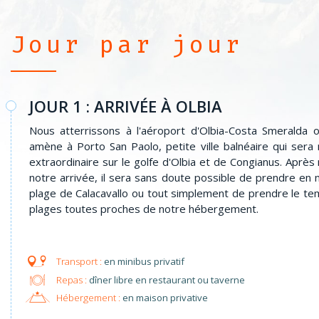
Jour par jour
JOUR 1 : ARRIVÉE À OLBIA
Nous atterrissons à l'aéroport d'Olbia-Costa Smeralda 
amène à Porto San Paolo, petite ville balnéaire qui ser
extraordinaire sur le golfe d'Olbia et de Congianus. Aprè
notre arrivée, il sera sans doute possible de prendre en
plage de Calacavallo ou tout simplement de prendre le t
plages toutes proches de notre hébergement.
en minibus privatif
Repas :
dîner libre en restaurant ou taverne
Hébergement :
en maison privative