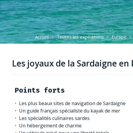
Accueil
Toutes les expéditions
Europe
Les joyaux de la Sardaigne en
Points forts
Les plus beaux sites de navigation de Sardaigne
Un guide français spécialiste du kayak de mer
Les spécialités culinaires sardes
Un hébergement de charme
Un véhicule privé pour une liberté totale