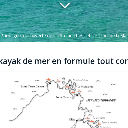
Sardaigne, découverte de la côte nord-est et l'archipel de la M
 kayak de mer en formule tout co