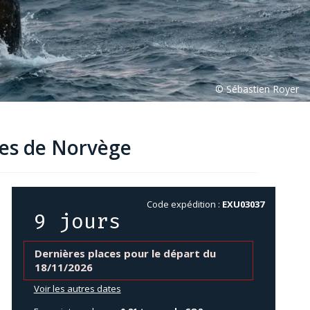
tes de Norvège
Code expédition :
EXU03037
9 jours
Dernières places pour le départ du
18/11/2026
Voir les autres dates