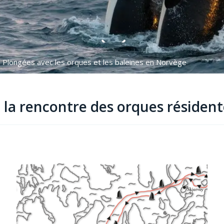
Plongées avec les orques et les baleines en Norvège
 la rencontre des orques résiden