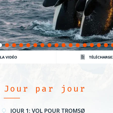
 LA VIDÉO
TÉLÉCHARGE
Jour par jour
JOUR 1: VOL POUR TROMSØ