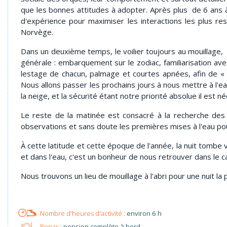
que les bonnes attitudes à adopter. Après plus de 6 ans
d'expérience pour maximiser les interactions les plus r
Norvège.
Dans un deuxième temps, le voilier toujours au mouillage,
générale : embarquement sur le zodiac, familiarisation avec
lestage de chacun, palmage et courtes apnées, afin de «
Nous allons passer les prochains jours à nous mettre à l'e
la neige, et la sécurité étant notre priorité absolue il est 
Le reste de la matinée est consacré à la recherche des 
observations et sans doute les premières mises à l'eau p
À cette latitude et cette époque de l'année, la nuit tombe
et dans l'eau, c'est un bonheur de nous retrouver dans le c
Nous trouvons un lieu de mouillage à l'abri pour une nuit la 
environ 6 h
Repas :
pension complète à bord