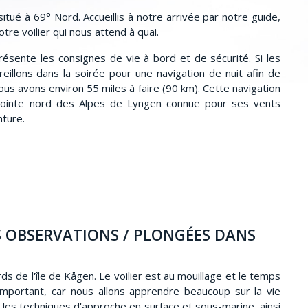
itué à 69° Nord. Accueillis à notre arrivée par notre guide,
tre voilier qui nous attend à quai.
résente les consignes de vie à bord et de sécurité. Si les
illons dans la soirée pour une navigation de nuit afin de
ous avons environ 55 miles à faire (90 km). Cette navigation
ointe nord des Alpes de Lyngen connue pour ses vents
nture.
RES OBSERVATIONS / PLONGÉES DANS
ds de l'île de Kågen. Le voilier est au mouillage et le temps
important, car nous allons apprendre beaucoup sur la vie
 les techniques d'approche en surface et sous-marine, ainsi