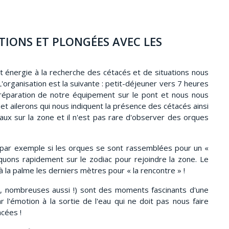
ATIONS ET PLONGÉES AVEC LES
t énergie à la recherche des cétacés et de situations nous
'organisation est la suivante : petit-déjeuner vers 7 heures
préparation de notre équipement sur le pont et nous nous
et ailerons qui nous indiquent la présence des cétacés ainsi
aux sur la zone et il n'est pas rare d'observer des orques
 (par exemple si les orques se sont rassemblées pour un «
quons rapidement sur le zodiac pour rejoindre la zone. Le
 à la palme les derniers mètres pour « la rencontre » !
se, nombreuses aussi !) sont des moments fascinants d'une
r l'émotion à la sortie de l'eau qui ne doit pas nous faire
cées !