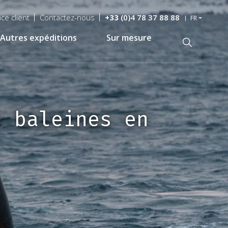
ce client
Contactez-nous
+33
(0)4 78 37 88 88
FR
Autres expéditions
Sur mesure
Recherche
s baleines en