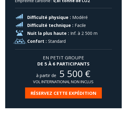
Empreinte carbone :
0,81 tonne de CO2
Difficulté physique :
Modéré
Difficulté technique :
Facile
Nuit la plus haute :
Inf. à 2 500 m
Confort :
Standard
EN PETIT GROUPE
DE 5 À 6 PARTICIPANTS
5 500
€
à partir de
VOL INTERNATIONAL NON INCLUS
RÉSERVEZ CETTE EXPÉDITION