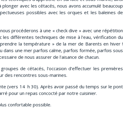
 à plonger avec les cétacés, nous avons accumulé beaucoup
espectueuses possibles avec les orques et les baleines de
 nous procéderons à une « check dive » avec une répétition
 les différentes techniques de mise à l'eau, vérification du
 prendre la température » de la mer de Barents en hiver !
au dans une mer parfois calme, parfois formée, parfois sous
nécessaire de nous assurer de l'aisance de chacun.
groupes de cétacés, l'occasion d'effectuer les premières
our des rencontres sous-marines.
 vite (vers 14 h 30). Après avoir passé du temps sur le pont
arré pour un repas concocté par notre cuisinier.
plus confortable possible.