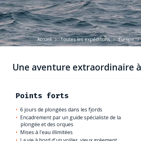
Accueil
Toutes les expéditions
Europe
Une aventure extraordinaire à
Points forts
6 jours de plongées dans les fjords
Encadrement par un guide spécialiste de la
plongée et des orques
Mises à l'eau illimitées
La vie à bord d'un voilier, vieux gréement