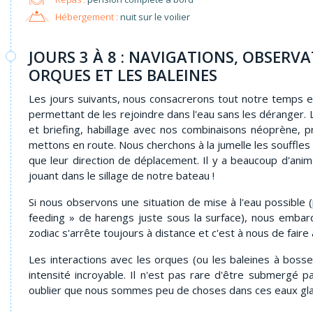
Hébergement :
nuit sur le voilier
JOURS 3 À 8 : NAVIGATIONS, OBSERV
ORQUES ET LES BALEINES
Les jours suivants, nous consacrerons tout notre temps e
permettant de les rejoindre dans l'eau sans les déranger. L
et briefing, habillage avec nos combinaisons néoprène, 
mettons en route. Nous cherchons à la jumelle les souffles 
que leur direction de déplacement. Il y a beaucoup d'anim
jouant dans le sillage de notre bateau !
Si nous observons une situation de mise à l'eau possible
feeding » de harengs juste sous la surface), nous embar
zodiac s'arrête toujours à distance et c'est à nous de faire
Les interactions avec les orques (ou les baleines à bos
intensité incroyable. Il n'est pas rare d'être submergé pa
oublier que nous sommes peu de choses dans ces eaux gla