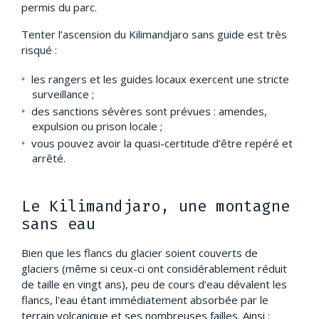
permis du parc.
Tenter l’ascension du Kilimandjaro sans guide est très
risqué :
les rangers et les guides locaux exercent une stricte
surveillance ;
des sanctions sévères sont prévues : amendes,
expulsion ou prison locale ;
vous pouvez avoir la quasi-certitude d’être repéré et
arrêté.
Le Kilimandjaro, une montagne
sans eau
Bien que les flancs du glacier soient couverts de
glaciers (même si ceux-ci ont considérablement réduit
de taille en vingt ans), peu de cours d’eau dévalent les
flancs, l'eau étant immédiatement absorbée par le
terrain volcanique et ses nombreuses failles. Ainsi :