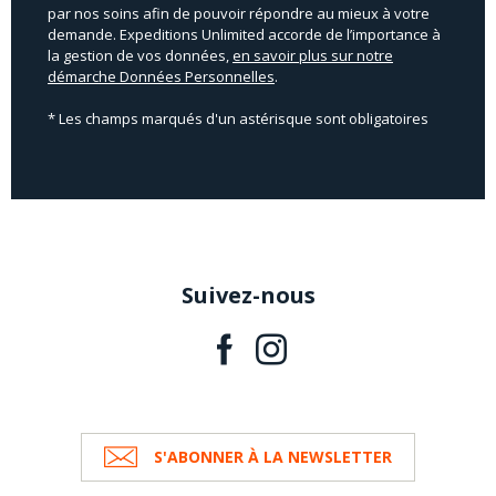
par nos soins afin de pouvoir répondre au mieux à votre
demande. Expeditions Unlimited accorde de l’importance à
la gestion de vos données,
en savoir plus sur notre
démarche Données Personnelles
.
* Les champs marqués d'un astérisque sont obligatoires
Suivez-nous
S'ABONNER À LA NEWSLETTER