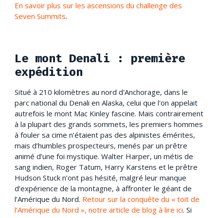
En savoir plus sur les ascensions du challenge des
Seven Summits
.
Le mont Denali : première
expédition
Situé à 210 kilomètres au nord d'Anchorage, dans le
parc national du Denali en Alaska, celui que l'on appelait
autrefois le mont Mac Kinley fascine. Mais contrairement
à la plupart des grands sommets, les premiers hommes
à fouler sa cime n’étaient pas des alpinistes émérites,
mais d’humbles prospecteurs, menés par un prêtre
animé d’une foi mystique. Walter Harper, un métis de
sang indien, Roger Tatum, Harry Karstens et le prêtre
Hudson Stuck n’ont pas hésité, malgré leur manque
d’expérience de la montagne, à affronter le géant de
l’Amérique du Nord.
Retour sur la conquête du « toit de
l’Amérique du Nord », notre article de blog à lire ici
. Si