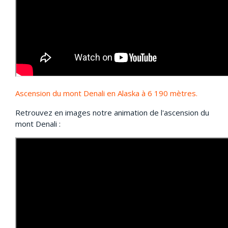
Ascension du mont Denali en Alaska à 6 190 mètres
.
Retrouvez en images notre animation de l'ascension du
mont Denali :