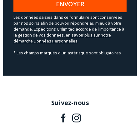
ENVOYER
Les données saisies dans ce formulaire sont conservées
par nos soins afin de pouvoir répondre au mieux à votre
demande. Expeditions Unlimited accorde de l’importance à
la gestion de vos données,
en savoir plus sur notre
démarche Données Personnelles
.
* Les champs marqués d'un astérisque sont obligatoires
Suivez-nous