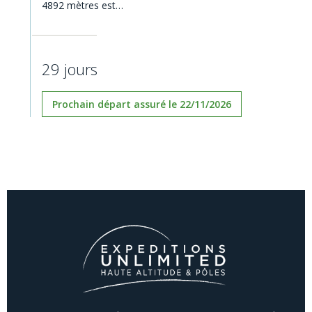
4892 mètres est…
29 jours
Prochain départ assuré le 22/11/2026