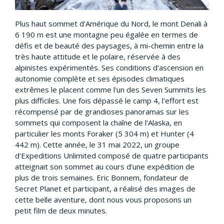
Plus haut sommet d'Amérique du Nord, le mont Denali à
6 190 m est une montagne peu égalée en termes de
défis et de beauté des paysages, à mi-chemin entre la
très haute attitude et le polaire, réservée à des
alpinistes expérimentés. Ses conditions d'ascension en
autonomie complète et ses épisodes climatiques
extrêmes le placent comme l'un des Seven Summits les
plus difficiles. Une fois dépassé le camp 4, l'effort est
récompensé par de grandioses panoramas sur les
sommets qui composent la chaîne de l'Alaska, en
particulier les monts Foraker (5 304 m) et Hunter (4
442 m). Cette année, le 31 mai 2022, un groupe
d'Expeditions Unlimited composé de quatre participants
atteignait son sommet au cours d'une expédition de
plus de trois semaines. Eric Bonnem, fondateur de
Secret Planet et participant, a réalisé des images de
cette belle aventure, dont nous vous proposons un
petit film de deux minutes.