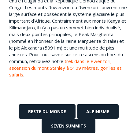
entre l’Ouganda et la République Démocratique du
Congo. Les monts Ruwenzori ou Rwenzori couvrent une
large surface et possèdent le système glaciaire le plus
important d’Afrique. Contrairement aux monts Kenya et
Kilimandjaro, il n’y a pas un sommet bien individualisé,
mais deux pointes principales, le Peak Margherita
(nommé en l’honneur de la reine Marguerite d’Italie) et
le pic Alexandra (5091 m) et une multitude de pics
annexes. Pour tout savoir sur cette ascension hors du
commun, retrouvez notre
trek dans le Rwenzori,
ascension du mont Stanley à 5109 mètres, gorilles et
safaris
.
RESTE DU MONDE
ALPINISME
SEVEN SUMMITS