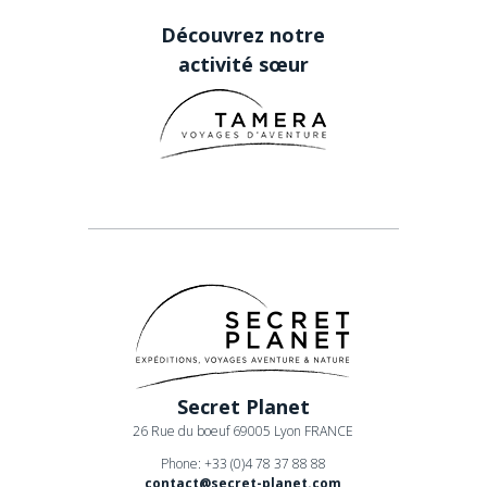
Découvrez notre
activité sœur
Secret Planet
26 Rue du boeuf 69005 Lyon FRANCE
Phone: +33 (0)4 78 37 88 88
contact@secret-planet.com