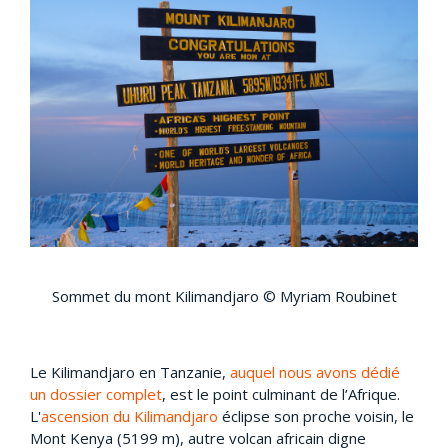
Sommet du mont Kilimandjaro © Myriam Roubinet
Le Kilimandjaro en Tanzanie,
auquel nous avons dédié
un dossier complet
, est le point culminant de l’Afrique.
L'
ascension du Kilimandjaro
éclipse son proche voisin, le
Mont Kenya (5199 m), autre volcan africain digne