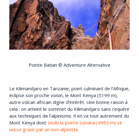
Pointe Batian © Adventure Alternative
Le Kilimandjaro en Tanzanie, point culminant de l’Afrique,
éclipse son proche voisin, le Mont Kenya (5199 m),
autre volcan africain digne d’intérêt. Une bonne raison à
cela : on atteint le sommet du Kilimandjaro sans requérir
aux techniques de l’alpinisme. Il en va tout autrement du
Mont Kenya dont
seule la pointe Lenana (4985 m) se
laisse gravir par un non-alpiniste.