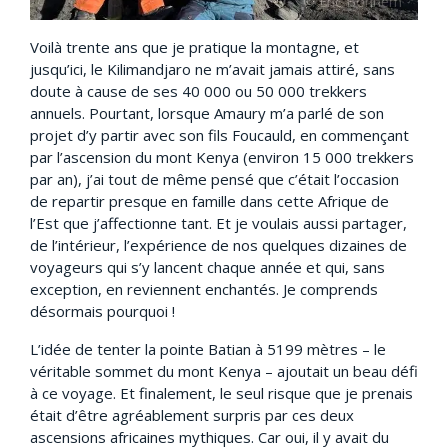
Voilà trente ans que je pratique la montagne, et
jusqu’ici, le Kilimandjaro ne m’avait jamais attiré, sans
doute à cause de ses 40 000 ou 50 000 trekkers
annuels. Pourtant, lorsque Amaury m’a parlé de son
projet d’y partir avec son fils Foucauld, en commençant
par l’ascension du mont Kenya (environ 15 000 trekkers
par an), j’ai tout de même pensé que c’était l’occasion
de repartir presque en famille dans cette Afrique de
l’Est que j’affectionne tant. Et je voulais aussi partager,
de l’intérieur, l’expérience de nos quelques dizaines de
voyageurs qui s’y lancent chaque année et qui, sans
exception, en reviennent enchantés. Je comprends
désormais pourquoi !
L’idée de tenter la pointe Batian à 5199 mètres – le
véritable sommet du mont Kenya – ajoutait un beau défi
à ce voyage. Et finalement, le seul risque que je prenais
était d’être agréablement surpris par ces deux
ascensions africaines mythiques. Car oui, il y avait du