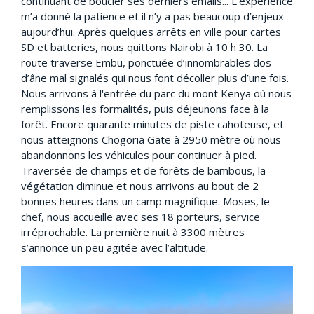
continuant de boucler ses derniers emails... L’expérience
m’a donné la patience et il n’y a pas beaucoup d’enjeux
aujourd’hui. Après quelques arrêts en ville pour cartes
SD et batteries, nous quittons Nairobi à 10 h 30. La
route traverse Embu, ponctuée d’innombrables dos-
d’âne mal signalés qui nous font décoller plus d’une fois.
Nous arrivons à l'entrée du parc du mont Kenya où nous
remplissons les formalités, puis déjeunons face à la
forêt. Encore quarante minutes de piste cahoteuse, et
nous atteignons Chogoria Gate à 2950 mètre où nous
abandonnons les véhicules pour continuer à pied.
Traversée de champs et de forêts de bambous, la
végétation diminue et nous arrivons au bout de 2
bonnes heures dans un camp magnifique. Moses, le
chef, nous accueille avec ses 18 porteurs, service
irréprochable. La première nuit à 3300 mètres
s’annonce un peu agitée avec l’altitude.