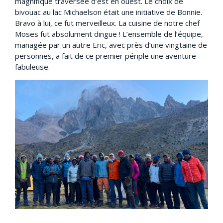
magnifique traversée d’est en ouest. Le choix de
bivouac au lac Michaelson était une initiative de Bonnie.
Bravo à lui, ce fut merveilleux. La cuisine de notre chef
Moses fut absolument dingue ! L’ensemble de l’équipe,
managée par un autre Eric, avec près d’une vingtaine de
personnes, a fait de ce premier périple une aventure
fabuleuse.