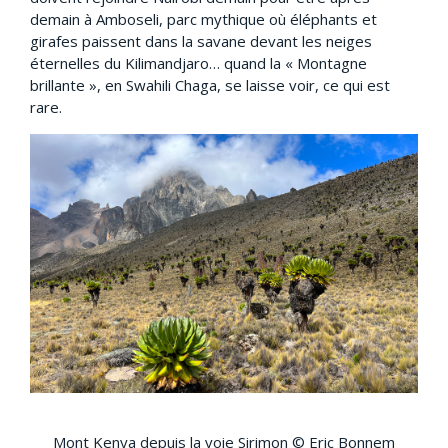
demain à Amboseli, parc mythique où éléphants et
girafes paissent dans la savane devant les neiges
éternelles du Kilimandjaro… quand la « Montagne
brillante », en Swahili Chaga, se laisse voir, ce qui est
rare.
Mont Kenya depuis la voie Sirimon © Eric Bonnem