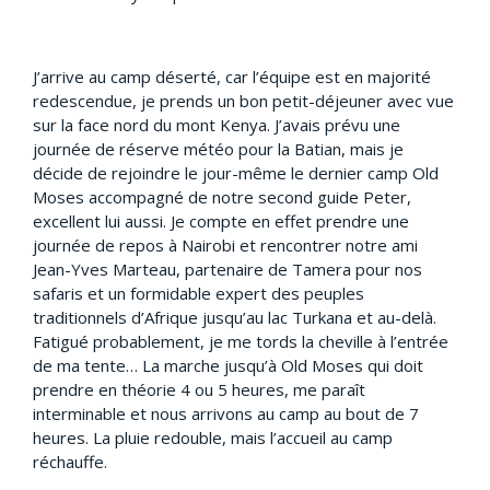
J’arrive au camp déserté, car l’équipe est en majorité
redescendue, je prends un bon petit-déjeuner avec vue
sur la face nord du mont Kenya. J’avais prévu une
journée de réserve météo pour la Batian, mais je
décide de rejoindre le jour-même le dernier camp Old
Moses accompagné de notre second guide Peter,
excellent lui aussi. Je compte en effet prendre une
journée de repos à Nairobi et rencontrer notre ami
Jean-Yves Marteau, partenaire de Tamera pour nos
safaris et un formidable expert des peuples
traditionnels d’Afrique jusqu’au lac Turkana et au-delà.
Fatigué probablement, je me tords la cheville à l’entrée
de ma tente… La marche jusqu’à Old Moses qui doit
prendre en théorie 4 ou 5 heures, me paraît
interminable et nous arrivons au camp au bout de 7
heures. La pluie redouble, mais l’accueil au camp
réchauffe.