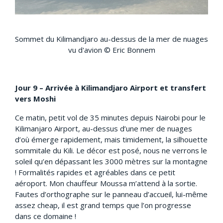
Sommet du Kilimandjaro au-dessus de la mer de nuages
vu d'avion © Eric Bonnem
Jour 9 – Arrivée à Kilimandjaro Airport et transfert
vers Moshi
Ce matin, petit vol de 35 minutes depuis Nairobi pour le
Kilimanjaro Airport, au-dessus d’une mer de nuages
d’où émerge rapidement, mais timidement, la silhouette
sommitale du Kili. Le décor est posé, nous ne verrons le
soleil qu’en dépassant les 3000 mètres sur la montagne
! Formalités rapides et agréables dans ce petit
aéroport. Mon chauffeur Moussa m’attend à la sortie.
Fautes d’orthographe sur le panneau d’accueil, lui-même
assez cheap, il est grand temps que l’on progresse
dans ce domaine !