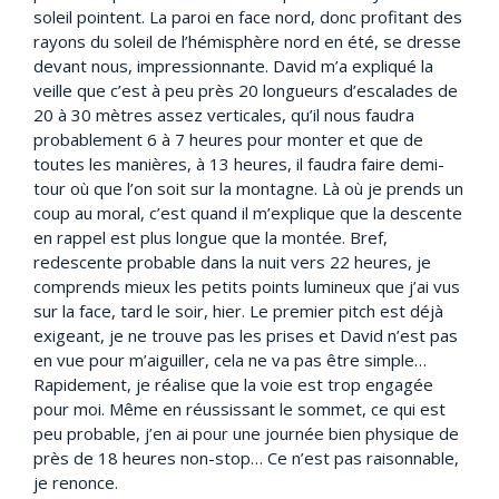
soleil pointent. La paroi en face nord, donc profitant des
rayons du soleil de l’hémisphère nord en été, se dresse
devant nous, impressionnante. David m’a expliqué la
veille que c’est à peu près 20 longueurs d’escalades de
20 à 30 mètres assez verticales, qu’il nous faudra
probablement 6 à 7 heures pour monter et que de
toutes les manières, à 13 heures, il faudra faire demi-
tour où que l’on soit sur la montagne. Là où je prends un
coup au moral, c’est quand il m’explique que la descente
en rappel est plus longue que la montée. Bref,
redescente probable dans la nuit vers 22 heures, je
comprends mieux les petits points lumineux que j’ai vus
sur la face, tard le soir, hier. Le premier pitch est déjà
exigeant, je ne trouve pas les prises et David n’est pas
en vue pour m’aiguiller, cela ne va pas être simple…
Rapidement, je réalise que la voie est trop engagée
pour moi. Même en réussissant le sommet, ce qui est
peu probable, j’en ai pour une journée bien physique de
près de 18 heures non-stop… Ce n’est pas raisonnable,
je renonce.