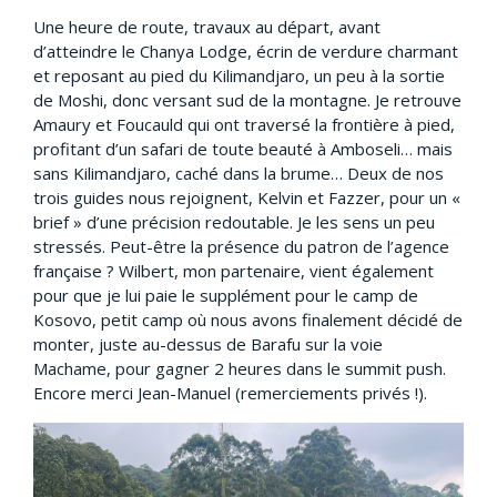
Une heure de route, travaux au départ, avant
d’atteindre le Chanya Lodge, écrin de verdure charmant
et reposant au pied du Kilimandjaro, un peu à la sortie
de Moshi, donc versant sud de la montagne. Je retrouve
Amaury et Foucauld qui ont traversé la frontière à pied,
profitant d’un safari de toute beauté à Amboseli… mais
sans Kilimandjaro, caché dans la brume… Deux de nos
trois guides nous rejoignent, Kelvin et Fazzer, pour un «
brief » d’une précision redoutable. Je les sens un peu
stressés. Peut-être la présence du patron de l’agence
française ? Wilbert, mon partenaire, vient également
pour que je lui paie le supplément pour le camp de
Kosovo, petit camp où nous avons finalement décidé de
monter, juste au-dessus de Barafu sur la voie
Machame, pour gagner 2 heures dans le summit push.
Encore merci Jean-Manuel (remerciements privés !).