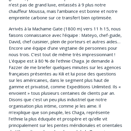
n’est pas de grand luxe, entassés à 9 plus notre
chauffeur Moussa, mais l’ambiance est bonne et notre
empreinte carbone sur ce transfert bien optimisée.
Arrivés à la Machame Gate (1800 m) vers 11 h 15, nous
faisons connaissance avec l’équipe : Mateyo, chef-guide,
David, chef cuisinier, plein de porteurs et autres aides…
Encore une équipe d’une vingtaine de personnes pour
nous trois. C’est tout de même très impressionnant !
L'équipe est à 80 % de l'ethnie Chaga. Je demande à
Fazzer de me briefer quelques minutes sur les agences
françaises présentes au Kili et lui pose des questions
sur les américaines, dans le segment plus haut de
gamme et privatisé, comme Expeditions Unlimited. Ils «
envoient » tous plusieurs centaines de clients par an.
Disons que c’est un peu plus industriel que notre
organisation plus intime, comme je les aime. Il
m’explique que son peuple, les Chaga, représente
l’ethnie la plus éduquée et prospère et qu’elle vit
principalement sur les pentes méridionales et orientales