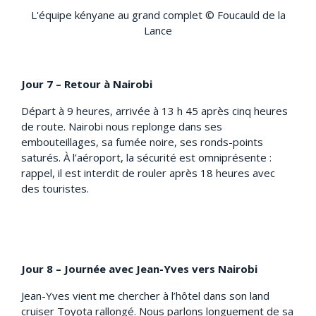
L'équipe kényane au grand complet © Foucauld de la
Lance
Jour 7 – Retour à Nairobi
Départ à 9 heures, arrivée à 13 h 45 après cinq heures
de route. Nairobi nous replonge dans ses
embouteillages, sa fumée noire, ses ronds-points
saturés. À l’aéroport, la sécurité est omniprésente :
rappel, il est interdit de rouler après 18 heures avec
des touristes.
Jour 8 – Journée avec Jean-Yves vers Nairobi
Jean-Yves vient me chercher à l’hôtel dans son land
cruiser Toyota rallongé. Nous parlons longuement de sa