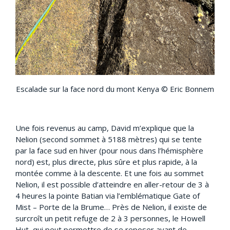
Escalade sur la face nord du mont Kenya © Eric Bonnem
Une fois revenus au camp, David m’explique que la
Nelion (second sommet à 5188 mètres) qui se tente
par la face sud en hiver (pour nous dans l’hémisphère
nord) est, plus directe, plus sûre et plus rapide, à la
montée comme à la descente. Et une fois au sommet
Nelion, il est possible d’atteindre en aller-retour de 3 à
4 heures la pointe Batian via l’emblématique Gate of
Mist – Porte de la Brume… Près de Nelion, il existe de
surcroît un petit refuge de 2 à 3 personnes, le Howell
Hut, qui peut permettre de se reposer avant de