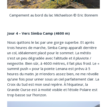
Campement au bord du lac Michaelson © Eric Bonnem
Jour 4 – Vers Simba Camp (4600 m)
Nous quittons le lac par une gorge superbe. Et après
trois heures de marche, Simba Camp apparaît derrière
un col, idéalement placé pour le sommet. La météo
s’est un peu dégradée avec l’altitude et il pluviote /
neigeotte. Bien sûr, à 4600 mètres, il fait plus froid. Le «
summit push » pour la pointe Lenana est prévu à 5
heures du matin. Je m’endors assez bien, ne me réveille
qu’une fois pour uriner sous un ciel parfaitement clair. La
Croix du Sud est mon seul repère. À l’équateur, la
Grande Ourse est à moitié visible et l’étoile Polaire est
trop basse sur l’horizon.