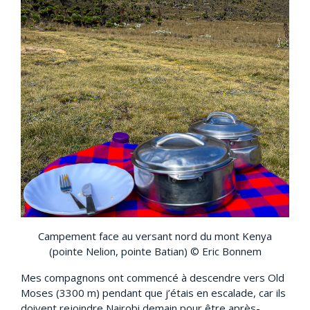
Campement face au versant nord du mont Kenya
(pointe Nelion, pointe Batian) © Eric Bonnem
Mes compagnons ont commencé à descendre vers Old
Moses (3300 m) pendant que j’étais en escalade, car ils
doivent rejoindre Nairobi demain pour être après-