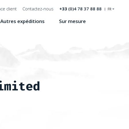
ce client
Contactez-nous
+33
(0)4 78 37 88 88
FR
Autres expéditions
Sur mesure
Recherche
imited
er 2022