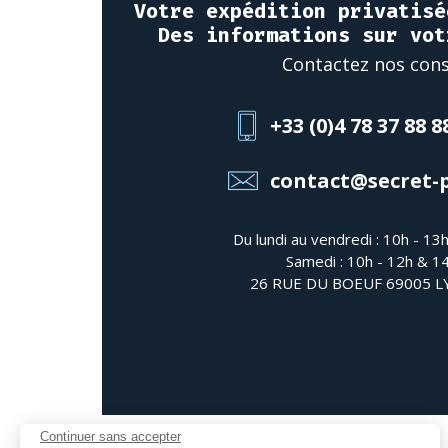
Votre expédition privatisé
Des informations sur vot
Contactez nos cons
+33 (0)4 78 37 88 8
contact@secret-
Du lundi au vendredi : 10h - 13
Samedi : 10h - 12h & 1
26 RUE DU BOEUF 69005 
Continuer sans accepter