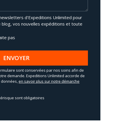
 newsletters d'Expeditions Unlimited pour
e blog, vos nouvelles expéditions et toute
aite pas
ENVOYER
rmulaire sont conservées par nos soins afin de
otre demande. Expeditions Unlimited accorde de
os données,
en savoir plus sur notre démarche
érisque sont obligatoires