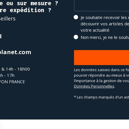
e ou sur mesure ?
re expédition ?
Je souhaite recevoir les
eillers
découvrir vos articles d
votre actualité
8
Non merci, je ne le souh
planet.com
h & 14h - 18h00
Les données saisies dans ce fo
4h - 17h
pouvoir répondre au mieux à v
l’importance à la gestion de v
LYON FRANCE
Données Personnelles
.
* Les champs marqués d'un ast