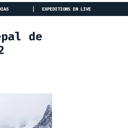
DIAS
EXPEDITIONS EN LIVE
épal de
2