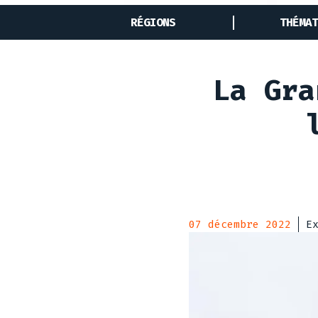
RÉGIONS
THÉMAT
La Gra
07 décembre 2022
E