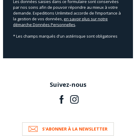
Les données saisies dans ce formulaire sont conservées
par nos soins afin de pouvoir répondre au mieux à votre
demande. Expeditions Unlimited accorde de l’importance à
la gestion de vos données,
en savoir plus sur notre
démarche Données Personnelles
.
* Les champs marqués d'un astérisque sont obligatoires
Suivez-nous
S'ABONNER À LA NEWSLETTER