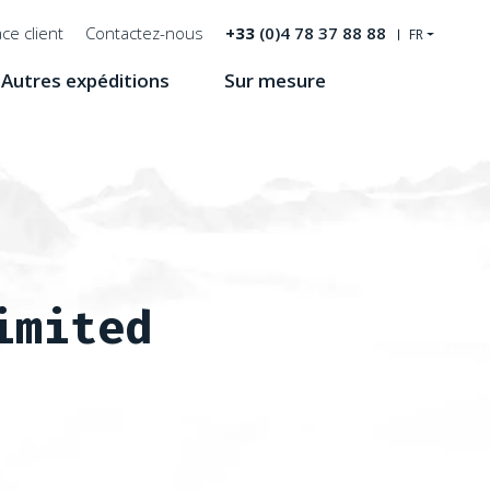
ce client
Contactez-nous
+33
(0)4 78 37 88 88
FR
Autres expéditions
Sur mesure
Recherche
imited
'été 2019