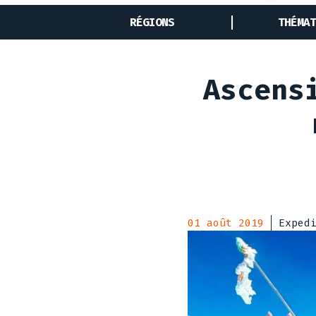
RÉGIONS
THÉMAT
Ascens
01 août 2019
Exped