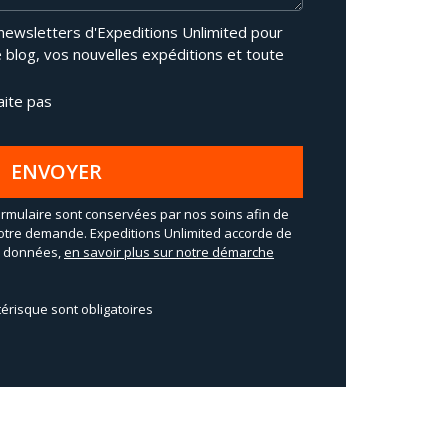
 newsletters d'Expeditions Unlimited pour
e blog, vos nouvelles expéditions et toute
aite pas
ENVOYER
rmulaire sont conservées par nos soins afin de
otre demande. Expeditions Unlimited accorde de
os données,
en savoir plus sur notre démarche
érisque sont obligatoires