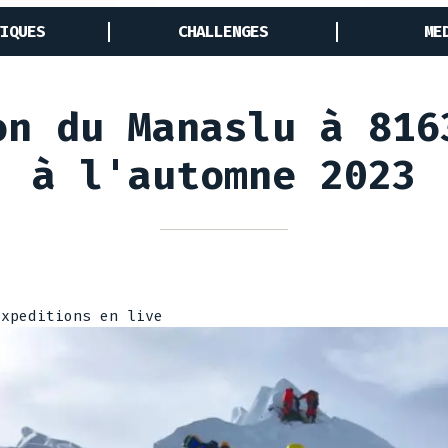
IQUES
CHALLENGES
ME
on du Manaslu à 816
à l'automne 2023
Expeditions en live