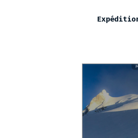
Expéditio