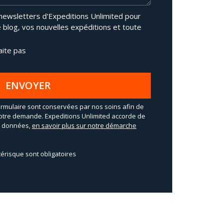
 newsletters d'Expeditions Unlimited pour
e blog, vos nouvelles expéditions et toute
aite pas
ENVOYER
rmulaire sont conservées par nos soins afin de
otre demande. Expeditions Unlimited accorde de
os données,
en savoir plus sur notre démarche
érisque sont obligatoires