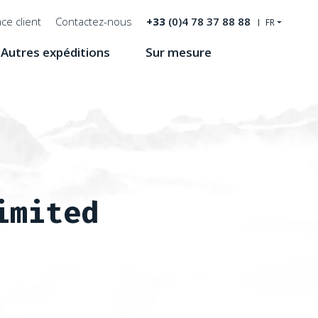
ce client
Contactez-nous
+33
(0)4 78 37 88 88
FR
Autres expéditions
Sur mesure
Recherche
imited
omne 2023