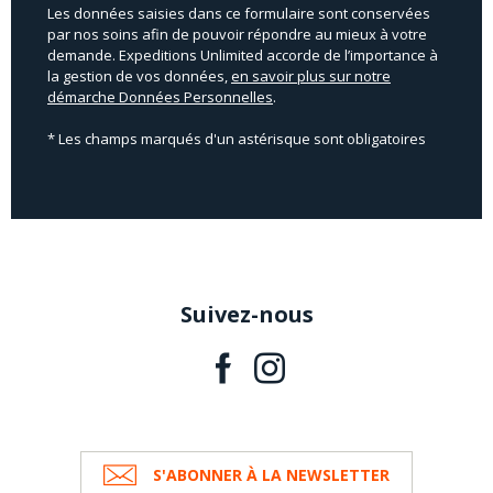
Les données saisies dans ce formulaire sont conservées
par nos soins afin de pouvoir répondre au mieux à votre
demande. Expeditions Unlimited accorde de l’importance à
la gestion de vos données,
en savoir plus sur notre
démarche Données Personnelles
.
* Les champs marqués d'un astérisque sont obligatoires
Suivez-nous
S'ABONNER À LA NEWSLETTER