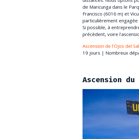
distances. Nous optons pou
de Maricunga dans le Parq
Francisco (6016 m) et Vicu
particulièrement engagée a
Si possible, à entreprendr
précèdent, voire l'ascensi
Ascension de l'Ojos del S
19 jours | Nombreux départ
Ascension du 