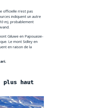
 officielle n’est pas
sources indiquent un autre
10 m)
, probablement
mavand.
 mont Giluwe en Papouasie-
que. Le mont Sidley en
ent en raison de la
ari.
 plus haut