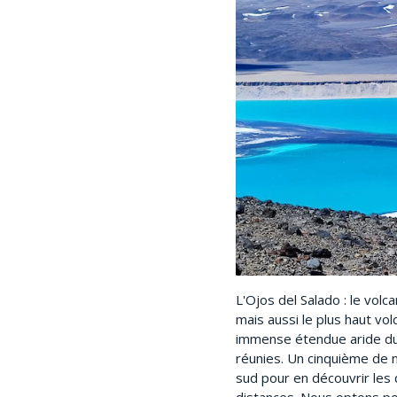
L'Ojos del Salado : le vol
mais aussi le plus haut vol
immense étendue aride du 
réunies. Un cinquième de n
sud pour en découvrir les 