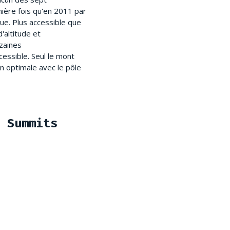
mière fois qu'en 2011 par
ue. Plus accessible que
d'altitude et
zaines
essible. Seul le mont
on optimale avec le pôle
 Summits