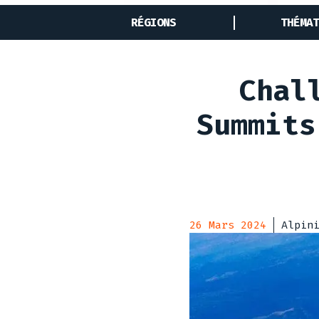
RÉGIONS
THÉMAT
Chal
Summits
26 Mars 2024
Alpin