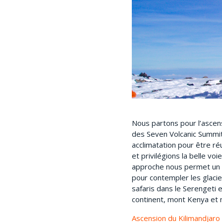
Nous partons pour l’ascen
des Seven Volcanic Summits
acclimatation pour être r
et privilégions la belle v
approche nous permet un 
pour contempler les glacie
safaris dans le Serengeti
continent, mont Kenya et
Ascension du Kilimandjaro 