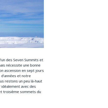
 l'un des Seven Summits et
 mais nécessite une bonne
on ascension en sept jours
e d’années et notre
s restons un peu là-haut
er idéalement avec des
 et troisième sommets du