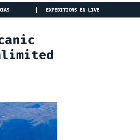
DIAS
EXPEDITIONS EN LIVE
canic
nlimited