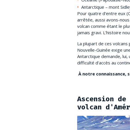
Antarctique – mont Sidl
Pour quatre d’entre eux (Oj
arrêtée, aussi avons-nous r
volcan comme étant le plus
jamais gravi. L’histoire no
La plupart de ces volcans
Nouvelle-Guinée exige une
Antarctique demande, lui, 
difficulté d'accès au conti
À notre connaissance, se
Ascension de 
volcan d'Amér