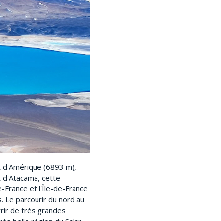
et d'Amérique (6893 m),
rt d'Atacama, cette
-France et l'Île-de-France
. Le parcourir du nord au
rir de très grandes