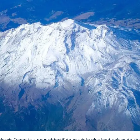
canic Summits a pour objectif de gravir le plus haut volcan de c