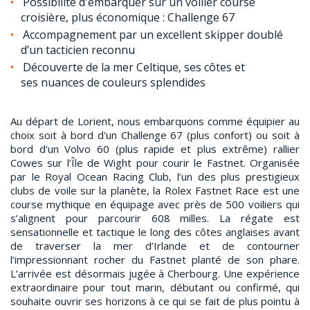
Possibilité d'embarquer sur un voilier course
croisière, plus économique : Challenge 67
Accompagnement par un excellent skipper doublé
d’un tacticien reconnu
Découverte de la mer Celtique, ses côtes et
ses nuances de couleurs splendides
Au départ de Lorient, nous embarquons comme équipier au
choix soit à bord d'un Challenge 67 (plus confort) ou soit à
bord d'un Volvo 60 (plus rapide et plus extrême) rallier
Cowes sur l’Île de Wight pour courir le Fastnet. Organisée
par le Royal Ocean Racing Club, l’un des plus prestigieux
clubs de voile sur la planète, la Rolex Fastnet Race est une
course mythique en équipage avec près de 500 voiliers qui
s’alignent pour parcourir 608 milles. La régate est
sensationnelle et tactique le long des côtes anglaises avant
de traverser la mer d’Irlande et de contourner
l’impressionnant rocher du Fastnet planté de son phare.
L’arrivée est désormais jugée à Cherbourg. Une expérience
extraordinaire pour tout marin, débutant ou confirmé, qui
souhaite ouvrir ses horizons à ce qui se fait de plus pointu à