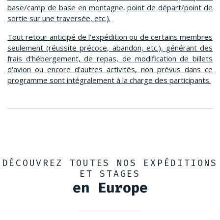
base/camp de base en montagne, point de départ/point de
sortie sur une traversée, etc.).
Tout retour anticipé de l'expédition ou de certains membres
seulement (réussite précoce, abandon, etc.), générant des
frais d’hébergement, de repas, de modification de billets
d'avion ou encore d'autres activités, non prévus dans ce
programme sont intégralement à la charge des participants.
DÉCOUVREZ TOUTES NOS EXPÉDITIONS
ET STAGES
en Europe