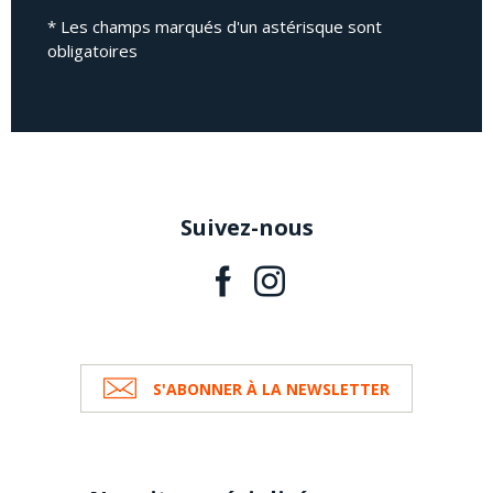
* Les champs marqués d'un astérisque sont
obligatoires
Suivez-nous
S'ABONNER À LA NEWSLETTER