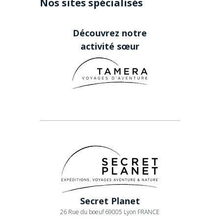
Nos sites spécialisés
Découvrez notre
activité sœur
Secret Planet
26 Rue du boeuf 69005 Lyon FRANCE