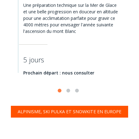
Une préparation technique sur la Mer de Glace
et une belle progression en douceur en altitude
pour une acclimatation parfaite pour gravir ce
4000 mètres pour envisager l'année suivante
l'ascension du mont Blanc
5 jours
Prochain départ : nous consulter
ALPINISME, SKI PULKA ET SNOWKITE EN EUROPE