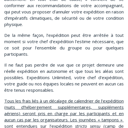
conformer aux recommandations de votre accompagnant,
qui peut vous proposer d’annuler votre expédition en raison
d'impératifs climatiques, de sécurité ou de votre condition
physique.
De la même façon, l’expédition peut être arrêtée à tout
moment si votre chef d'expédition l’estime nécessaire, que
ce soit pour l’ensemble du groupe ou pour quelques
participants.
Il ne faut pas perdre de vue que ce projet demeure une
réelle expédition en autonomie et que tous les aléas sont
possibles. Expeditions Unlimited, votre chef d'expédition,
votre guide ou nos équipes locales ne peuvent en aucun cas
être tenus responsables.
Tous les frais liés à un décalage de calendrier de l’expédition
(nuits d’hébergement supplémentaires, suppléments
aériens) seront pris en charge par les participants et en
aucun cas par les organisateurs. Les journées « tampons »
sont entendues sur l’expédition
stricto sensu
(camp de