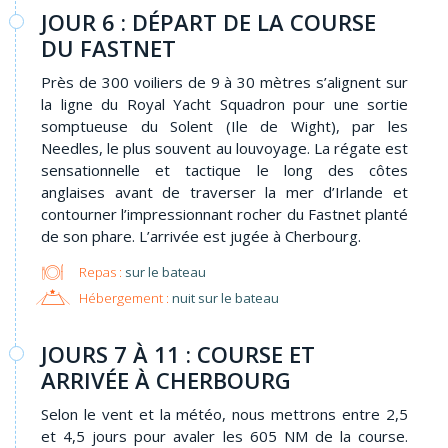
JOUR 6 : DÉPART DE LA COURSE
DU FASTNET
Près de 300 voiliers de 9 à 30 mètres s’alignent sur
la ligne du Royal Yacht Squadron pour une sortie
somptueuse du Solent (Ile de Wight), par les
Needles, le plus souvent au louvoyage. La régate est
sensationnelle et tactique le long des côtes
anglaises avant de traverser la mer d’Irlande et
contourner l’impressionnant rocher du Fastnet planté
de son phare. L’arrivée est jugée à Cherbourg.
Repas :
sur le bateau
Hébergement :
nuit sur le bateau
JOURS 7 À 11 : COURSE ET
ARRIVÉE À CHERBOURG
Selon le vent et la météo, nous mettrons entre 2,5
et 4,5 jours pour avaler les 605 NM de la course.