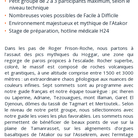
Petit groupe de 2 à 3 participants maximum, selon le
niveau technique
Nombreuses voies possibles de Facile à Difficile
Environnement majestueux et mythique de l'Atakor
Stage de préparation, hotline médicale H24
Dans les pas de Roger Frison-Roche, nous partons à
l'assaut des pics mythiques du Hoggar, une zone qui
regorge de parois propices à l’escalade. Rocher superbe,
coloré, le massif est composé de roches volcaniques
et granitiques, à une altitude comprise entre 1500 et 3000
mètres : un extraordinaire chaos géologique aux nuances de
couleurs infinies. Sept sommets sont au programme avec
notre guide français et notre équipe touarègue : pic Iheren
ou Laperine, Adriane, Tezouaigues, mont Illaman, Garet El
Djenoun, dômes du tassili de Tagmart et Mertoutek... Selon
le niveau de notre petit groupe, nous sélectionnons avec
notre guide les voies les plus favorables. Les sommets nous
permettent de bénéficier de beaux points de vue sur la
plaine de Tamanrasset, sur les alignements d’orgues
basaltiques de l’Atakor ou sur l'Assekrem, avec l'ermitage