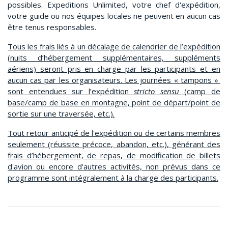
possibles. Expeditions Unlimited, votre chef d'expédition,
votre guide ou nos équipes locales ne peuvent en aucun cas
être tenus responsables.
Tous les frais liés à un décalage de calendrier de l’expédition
(nuits d’hébergement supplémentaires, suppléments
aériens) seront pris en charge par les participants et en
aucun cas par les organisateurs. Les journées « tampons »
sont entendues sur l’expédition
stricto sensu
(camp de
base/camp de base en montagne, point de départ/point de
sortie sur une traversée, etc.).
Tout retour anticipé de l'expédition ou de certains membres
seulement (réussite précoce, abandon, etc.), générant des
frais d’hébergement, de repas, de modification de billets
d'avion ou encore d'autres activités, non prévus dans ce
programme sont intégralement à la charge des participants.