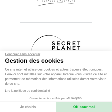
Continuer sans accepter
Gestion des cookies
Secret Planet
26 Rue du boeuf 69005 Lyon FRANCE
Ce site internet utilise des cookies et autres traceurs électroniques.
Ceux-ci sont installés sur votre appareil lorsque vous visitez ce site et
Phone: +33 (0)4 78 37 88 88
permettent de mémoriser des informations utilisées durant votre visite
contact@secret-planet.com
de ce site.
Lire la politique de confidentialité
Consentements certifiés par
Je choisis
OK pour moi