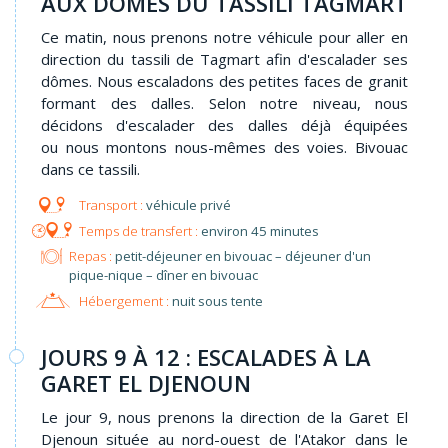
AUX DÔMES DU TASSILI TAGMART
Ce matin, nous prenons notre véhicule pour aller en
direction du tassili de Tagmart afin d'escalader ses
dômes. Nous escaladons des petites faces de granit
formant des dalles. Selon notre niveau, nous
décidons d'escalader des dalles déjà équipées
ou nous montons nous-mêmes des voies. Bivouac
dans ce tassili.
véhicule privé
environ 45 minutes
Repas :
petit-déjeuner en bivouac – déjeuner d'un
pique-nique – dîner en bivouac
Hébergement :
nuit sous tente
JOURS 9 À 12 : ESCALADES À LA
GARET EL DJENOUN
Le jour 9, nous prenons la direction de la Garet El
Djenoun située au nord-ouest de l'Atakor dans le