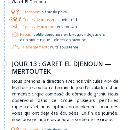
Garet El Djenoun.
véhicule privé
environ 1 h
environ 4 h
Repas :
petits-déjeuners en bivouac – déjeuners
d'un pique-nique – dîners en bivouac
Hébergement :
nuits sous tente
JOUR 13 : GARET EL DJENOUN —
MERTOUTEK
Nous prenons la direction avec nos véhicules 4x4 de
Mertourtek où notre terrain de jeu d'escalade est un
immense cirque composé de dômes de granit. Nous
observons dans ce cirque plusieurs peintures
rupestres et nous optons probablement pour des
voies qui ont déjà été équipées. En fin de journée,
nous posons notre bivouac à la sortie de ce cirque.
véhicule privé