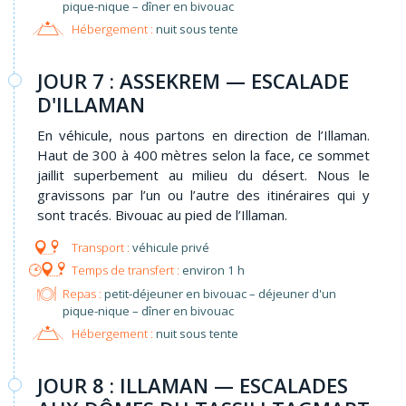
pique-nique – dîner en bivouac
Hébergement :
nuit sous tente
JOUR 7 : ASSEKREM — ESCALADE
D'ILLAMAN
En véhicule, nous partons en direction de l’Illaman.
Haut de 300 à 400 mètres selon la face, ce sommet
jaillit superbement au milieu du désert. Nous le
gravissons par l’un ou l’autre des itinéraires qui y
sont tracés. Bivouac au pied de l’Illaman.
véhicule privé
environ 1 h
Repas :
petit-déjeuner en bivouac – déjeuner d'un
pique-nique – dîner en bivouac
Hébergement :
nuit sous tente
JOUR 8 : ILLAMAN — ESCALADES