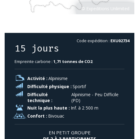
Code expédition :
EXU02734
15 jours
Empreinte carbone :
1,71 tonnes de CO2
Activité :
Alpinisme
Difficulté physique :
Sportif
Difficulté
Alpinisme - Peu Difficile
technique :
(PD)
Nuit la plus haute :
Inf. à 2 500 m
Confort :
Bivouac
EN PETIT GROUPE
DE 2 À 3 PARTICIPANTS