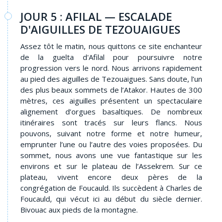
JOUR 5 : AFILAL — ESCALADE
D'AIGUILLES DE TEZOUAIGUES
Assez tôt le matin, nous quittons ce site enchanteur
de la guelta d'Afilal pour poursuivre notre
progression vers le nord. Nous arrivons rapidement
au pied des aiguilles de Tezouaigues. Sans doute, l’un
des plus beaux sommets de l’Atakor. Hautes de 300
mètres, ces aiguilles présentent un spectaculaire
alignement d’orgues basaltiques. De nombreux
itinéraires sont tracés sur leurs flancs. Nous
pouvons, suivant notre forme et notre humeur,
emprunter l’une ou l’autre des voies proposées. Du
sommet, nous avons une vue fantastique sur les
environs et sur le plateau de l’Assekrem. Sur ce
plateau, vivent encore deux pères de la
congrégation de Foucauld. Ils succèdent à Charles de
Foucauld, qui vécut ici au début du siècle dernier.
Bivouac aux pieds de la montagne.