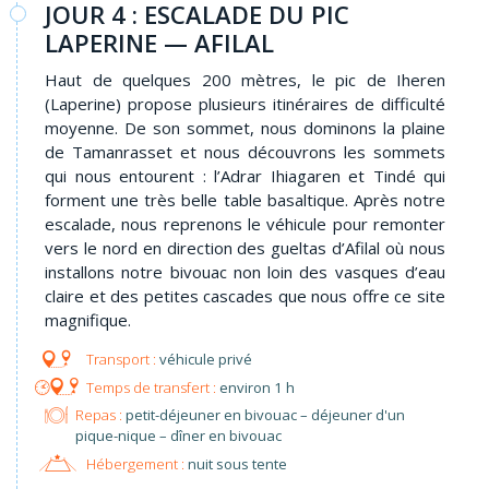
JOUR 4 : ESCALADE DU PIC
LAPERINE — AFILAL
Haut de quelques 200 mètres, le pic de Iheren
(Laperine) propose plusieurs itinéraires de difficulté
moyenne. De son sommet, nous dominons la plaine
de Tamanrasset et nous découvrons les sommets
qui nous entourent : l’Adrar Ihiagaren et Tindé qui
forment une très belle table basaltique. Après notre
escalade, nous reprenons le véhicule pour remonter
vers le nord en direction des gueltas d’Afilal où nous
installons notre bivouac non loin des vasques d’eau
claire et des petites cascades que nous offre ce site
magnifique.
véhicule privé
environ 1 h
Repas :
petit-déjeuner en bivouac – déjeuner d'un
pique-nique – dîner en bivouac
Hébergement :
nuit sous tente