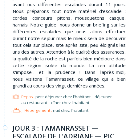
avant nos différentes escalades durant 11 jours.
Nous préparons tout notre matériel d'escalade :
cordes, coinceurs, pitons, mousquetons, casque,
harnais. Notre guide nous donne un briefing sur les
différentes escalades que nous allons effectuer
durant notre séjour mais le mieux sera de découvrir
tout cela sur place, site après site, peu éloignés les
uns des autres. Attention à la qualité des assurances,
la qualité de la roche est parfois bien médiocre dans
cette région isolée du monde. La zen attitude
s'impose... et la prudence ! Dans l'après-midi,
nous visitons Tamanrasset, ce village qui a bien
grandi au cours des vingt dernières années.
Repas :
petit-déjeuner chez l'habitant – déjeuner
au restaurant – dîner chez l'habitant
Hébergement :
nuit chez l'habitant
JOUR 3 : TAMANRASSET —
ESCALADE DE L'ADRIANE — PIC