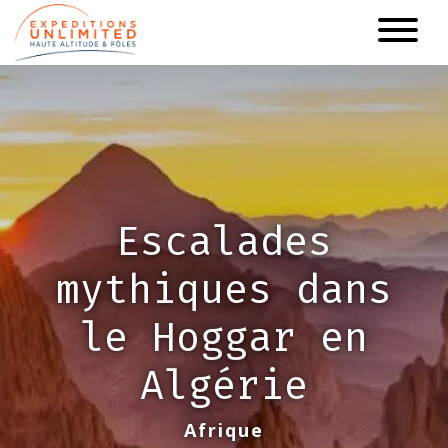
Aller
au
contenu
principal
Escalades
mythiques dans
le Hoggar en
Algérie
Afrique