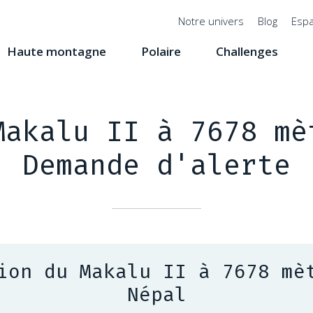
Menu
Notre univers
Blog
Espa
top
Haute montagne
Polaire
Challenges
Makalu II à 7678 mè
Demande d'alerte
ion du Makalu II à 7678 mè
Népal