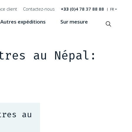
ce client
Contactez-nous
+33
(0)4 78 37 88 88
FR
Autres expéditions
Sur mesure
Recherche
tres au Népal:
tres au