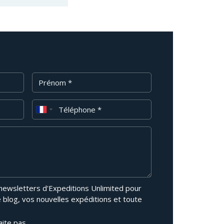
Prénom
Téléphone
 newsletters d'Expeditions Unlimited pour
e blog, vos nouvelles expéditions et toute
aite pas