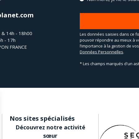
planet.com
h & 14h - 18h00
Les données saisies dans ce fo
4h - 17h
pouvoir répondre au mieux à v
l’importance à la gestion de v
LYON FRANCE
Données Personnelles
.
* Les champs marqués d'un ast
Nos sites spécialisés
Découvrez notre activité
sœur