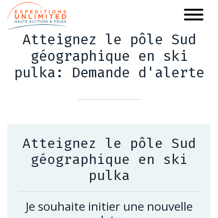
Aller
au
contenu
Atteignez le pôle Sud
principal
géographique en ski
pulka: Demande d'alerte
Atteignez le pôle Sud
géographique en ski
pulka
Je souhaite initier une nouvelle