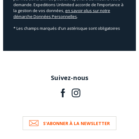
demande. Expeditions Unlimited accorde de l’importance à
la gestion de vos données,
en savoir plus sur notre
démarche Données Personnelles
.
* Les champs marqués d'un astérisque sont obligatoires
Suivez-nous
S'ABONNER À LA NEWSLETTER