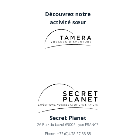
Découvrez notre
activité sœur
Secret Planet
26 Rue du boeuf 69005 Lyon FRANCE
Phone: +33 (0)4 78 37 88 88