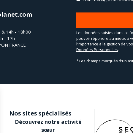
planet.com
h & 14h - 18h00
Les données saisies dans ce fo
4h - 17h
pouvoir répondre au mieux à v
l’importance à la gestion de v
LYON FRANCE
Données Personnelles
.
* Les champs marqués d'un ast
Nos sites spécialisés
Découvrez notre activité
sœur