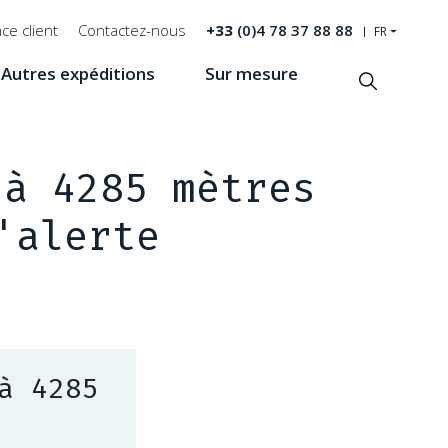
ce client
Contactez-nous
+33
(0)4 78 37 88 88
FR
Autres expéditions
Sur mesure
Recherche
 à 4285 mètres
'alerte
à 4285