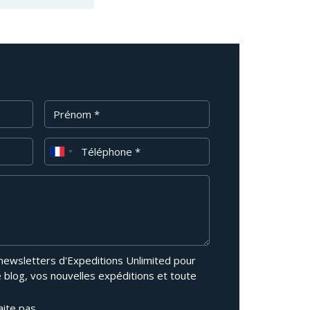
Prénom
Téléphone
 newsletters d'Expeditions Unlimited pour
e blog, vos nouvelles expéditions et toute
aite pas