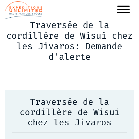
Aller
au
contenu
Traversée de la
principal
cordillère de Wisui chez
les Jivaros: Demande
d'alerte
Traversée de la
cordillère de Wisui
chez les Jivaros