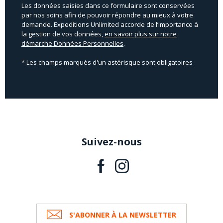
Les données saisies dans ce formulaire sont conservées
par nos soins afin de pouvoir répondre au mieux à votre
demande. Expeditions Unlimited accorde de l’importance à
la gestion de vos données,
en savoir plus sur notre
démarche Données Personnelles
.
* Les champs marqués d'un astérisque sont obligatoires
Suivez-nous
S'ABONNER À LA NEWSLETTER