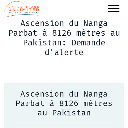
Aller
au
contenu
Ascension du Nanga
principal
Parbat à 8126 mètres au
Pakistan: Demande
d'alerte
Ascension du Nanga
Parbat à 8126 mètres
au Pakistan