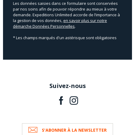
Les données saisies dans ce formulaire sont conservées
par nos soins afin de pouvoir répondre au mieux à votre
demande. Expeditions Unlimited accorde de l’importance à
la gestion de vos données,
en savoir plus sur notre
démarche Données Personnelles
.
* Les champs marqués d'un astérisque sont obligatoires
Suivez-nous
S'ABONNER À LA NEWSLETTER