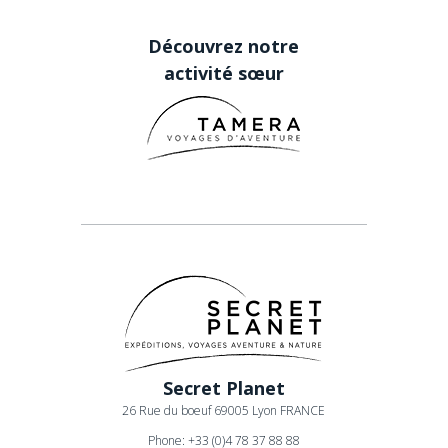
Découvrez notre
activité sœur
Secret Planet
26 Rue du boeuf 69005 Lyon FRANCE
Phone: +33 (0)4 78 37 88 88