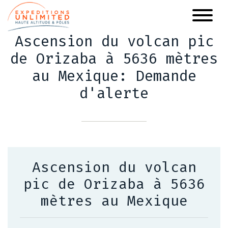
Aller
au
contenu
Ascension du volcan pic
principal
de Orizaba à 5636 mètres
au Mexique: Demande
d'alerte
Ascension du volcan
pic de Orizaba à 5636
mètres au Mexique