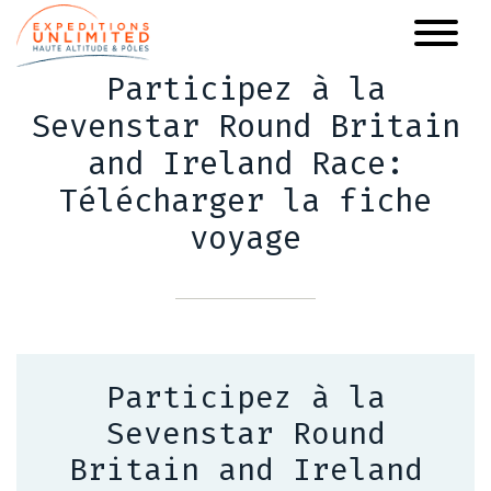
Aller
au
contenu
Participez à la
principal
Sevenstar Round Britain
and Ireland Race:
Télécharger la fiche
voyage
Participez à la
Sevenstar Round
Britain and Ireland