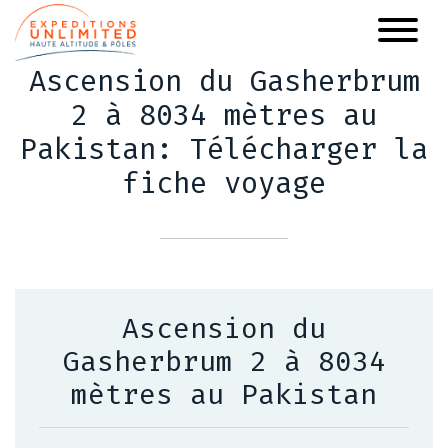
Aller
au
contenu
Ascension du Gasherbrum
principal
2 à 8034 mètres au
Pakistan: Télécharger la
fiche voyage
Ascension du
Gasherbrum 2 à 8034
mètres au Pakistan