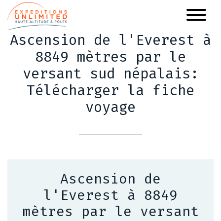
Aller
au
contenu
Ascension de l'Everest à
principal
8849 mètres par le
versant sud népalais:
Télécharger la fiche
voyage
Ascension de
l'Everest à 8849
mètres par le versant