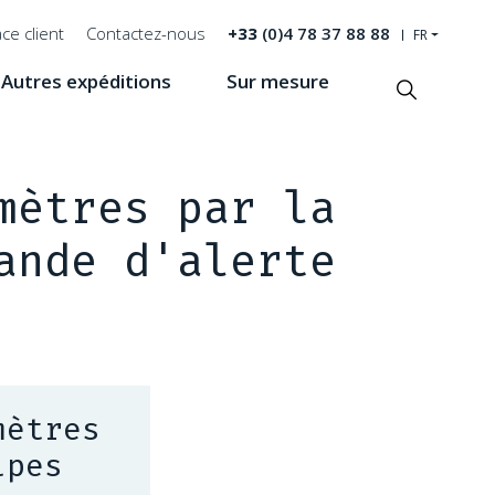
ce client
Contactez-nous
+33
(0)4 78 37 88 88
FR
Autres expéditions
Sur mesure
Recherche
mètres par la
ande d'alerte
mètres
lpes