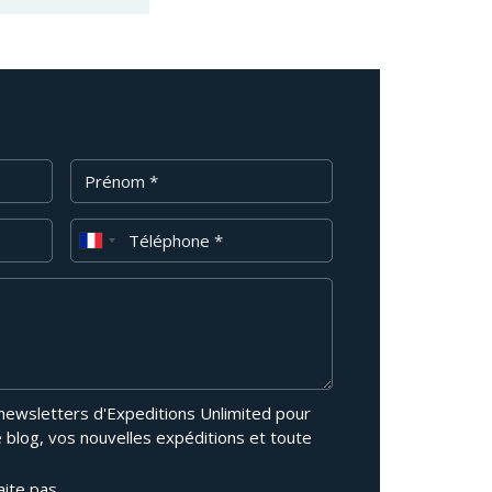
Prénom
Téléphone
 newsletters d'Expeditions Unlimited pour
e blog, vos nouvelles expéditions et toute
aite pas