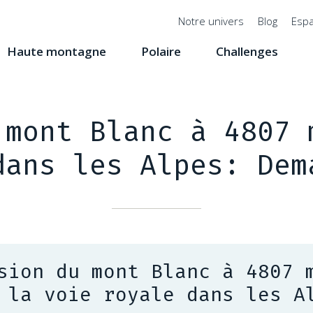
Menu
Notre univers
Blog
Espa
top
Haute montagne
Polaire
Challenges
 mont Blanc à 4807 
dans les Alpes: Dem
sion du mont Blanc à 4807 
 la voie royale dans les A