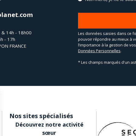
planet.com
h & 14h - 18h00
Les données saisies dans ce fo
4h - 17h
pouvoir répondre au mieux à v
l’importance à la gestion de v
LYON FRANCE
Données Personnelles
.
* Les champs marqués d'un ast
Nos sites spécialisés
Découvrez notre activité
sœur