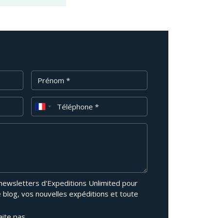
Prénom
Téléphone
 newsletters d'Expeditions Unlimited pour
e blog, vos nouvelles expéditions et toute
aite pas