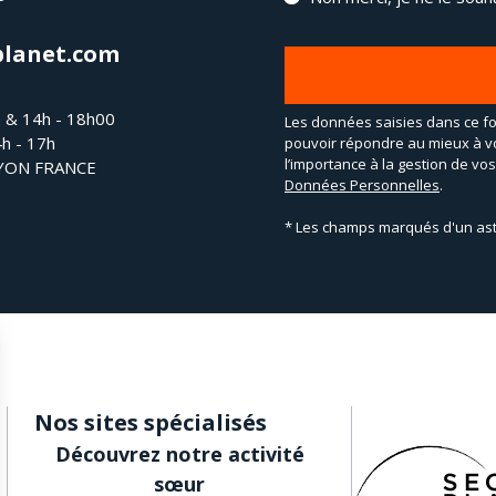
planet.com
h & 14h - 18h00
Les données saisies dans ce fo
4h - 17h
pouvoir répondre au mieux à v
l’importance à la gestion de v
LYON FRANCE
Données Personnelles
.
* Les champs marqués d'un ast
Nos sites spécialisés
Découvrez notre activité
sœur