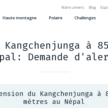
Menu
Notre univers
Blog
Espa
top
Haute montagne
Polaire
Challenges
 Kangchenjunga à 8
pal: Demande d'ale
ension du Kangchenjunga à 
mètres au Népal