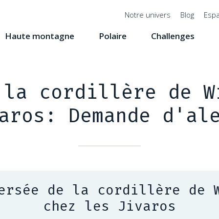
Menu
Notre univers
Blog
Espa
top
Haute montagne
Polaire
Challenges
 la cordillère de W
aros: Demande d'al
ersée de la cordillère de 
chez les Jivaros