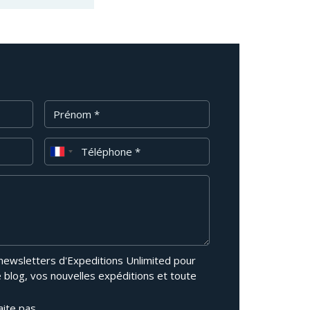
Prénom
Téléphone
 newsletters d'Expeditions Unlimited pour
e blog, vos nouvelles expéditions et toute
aite pas