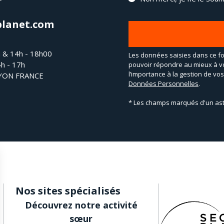
planet.com
h & 14h - 18h00
Les données saisies dans ce fo
4h - 17h
pouvoir répondre au mieux à v
l’importance à la gestion de v
LYON FRANCE
Données Personnelles
.
* Les champs marqués d'un ast
Nos sites spécialisés
Découvrez notre activité
sœur