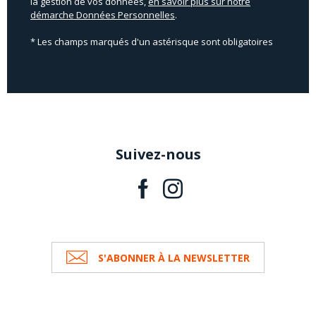
la gestion de vos données,
en savoir plus sur notre
démarche Données Personnelles
.
* Les champs marqués d'un astérisque sont obligatoires
Suivez-nous
S'ABONNER À LA NEWSLETTER